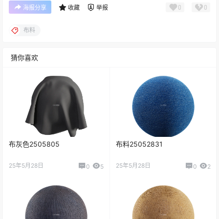
0
0
海报分享
收藏
举报
布料
猜你喜欢
布灰色2505805
布料25052831
25年5月28日
25年5月28日
0
5
0
2