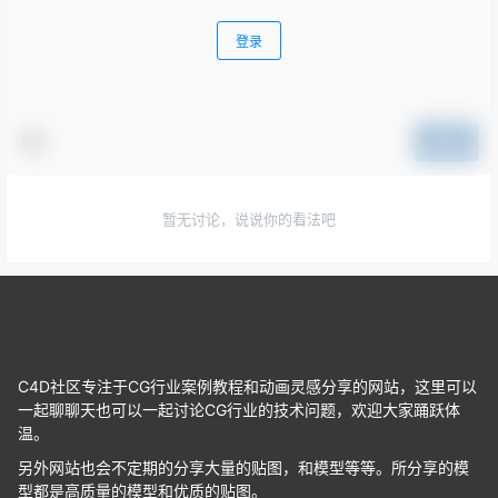
登录
提交
暂无讨论，说说你的看法吧
C4D社区专注于CG行业案例教程和动画灵感分享的网站，这里可以
一起聊聊天也可以一起讨论CG行业的技术问题，欢迎大家踊跃体
温。
另外网站也会不定期的分享大量的贴图，和模型等等。所分享的模
型都是高质量的模型和优质的贴图。