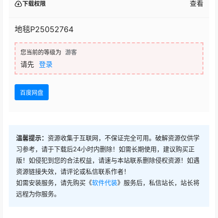
查看
下载权限
地毯P25052764
您当前的等级为
游客
请先
登录
百度网盘
温馨提示：
资源收集于互联网，不保证完全可用。破解资源仅供学
习参考，请于下载后24小时内删除！如需长期使用，建议购买正
版！如侵犯到您的合法权益，请速与本站联系删除侵权资源！如遇
资源链接失效，请评论或私信联系作者！
如需安装服务，请先购买《
软件代装
》服务后，私信站长，站长将
远程为你服务。