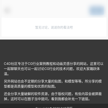
提交
暂无讨论，说说你的看法吧
C4D社区专注于CG行业案例教程和动画灵感分享的网站，这里可以
一起聊聊天也可以一起讨论CG行业的技术问题，欢迎大家踊跃体
温。
另外网站也会不定期的分享大量的贴图，和模型等等。所分享的模
型都是高质量的模型和优质的贴图。
还会分享大量破解的软件资源，由于版权问题，有些内容会被屏蔽
掉，这时可以在圈子当中提问，看到我都会补充一下链接。