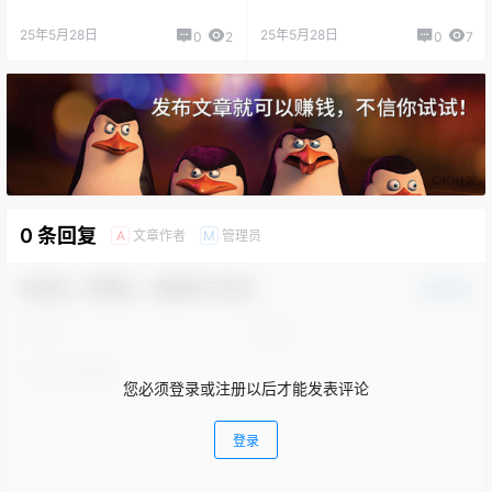
25年5月28日
25年5月28日
0
2
0
7
0 条回复
文章作者
管理员
A
M
欢迎您，新朋友，感谢参与互动！
确认修改
您必须登录或注册以后才能发表评论
登录