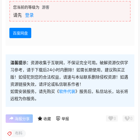
您当前的等级为
游客
请先
登录
百度网盘
温馨提示：
资源收集于互联网，不保证完全可用。破解资源仅供学
习参考，请于下载后24小时内删除！如需长期使用，建议购买正
版！如侵犯到您的合法权益，请速与本站联系删除侵权资源！如遇
资源链接失效，请评论或私信联系作者！
如需安装服务，请先购买《
软件代装
》服务后，私信站长，站长将
远程为你服务。
0
0
海报分享
收藏
举报
布料