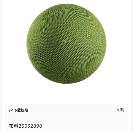
查看
下载权限
布料25052898