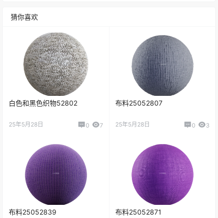
猜你喜欢
白色和黑色织物52802
布料25052807
25年5月28日
25年5月28日
0
7
0
3
布料25052839
布料25052871