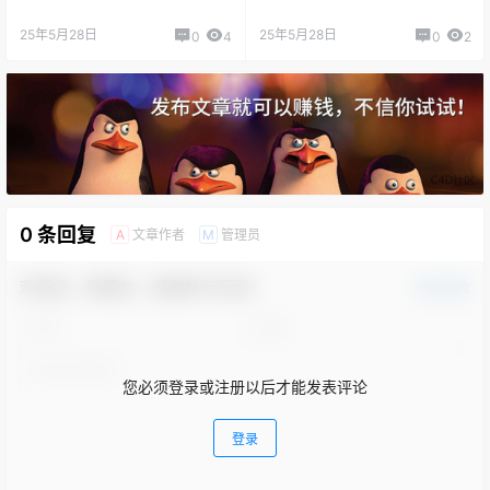
25年5月28日
25年5月28日
0
4
0
2
0 条回复
文章作者
管理员
A
M
欢迎您，新朋友，感谢参与互动！
确认修改
您必须登录或注册以后才能发表评论
登录