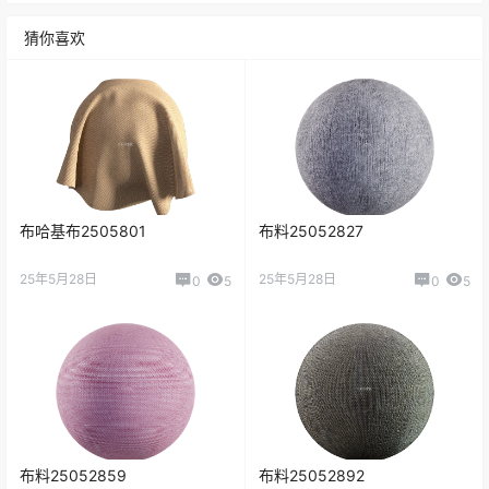
猜你喜欢
布哈基布2505801
布料25052827
25年5月28日
25年5月28日
0
5
0
5
布料25052859
布料25052892