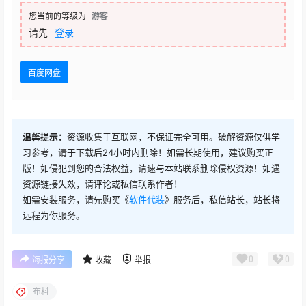
您当前的等级为
游客
请先
登录
百度网盘
温馨提示：
资源收集于互联网，不保证完全可用。破解资源仅供学
习参考，请于下载后24小时内删除！如需长期使用，建议购买正
版！如侵犯到您的合法权益，请速与本站联系删除侵权资源！如遇
资源链接失效，请评论或私信联系作者！
如需安装服务，请先购买《
软件代装
》服务后，私信站长，站长将
远程为你服务。
0
0
海报分享
收藏
举报
布料