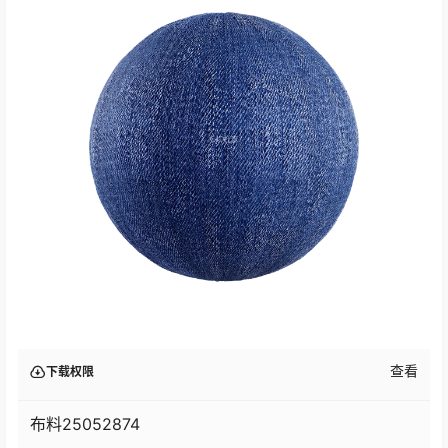
查看
下载权限
布料25052874