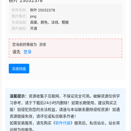
秋叶 25052378
附件名称：
秋叶 25052378
图片格式：
png
包含贴图：
高度、颜色、法线、粗糙
图片版权：
开源
您当前的等级为
游客
请先
登录
百度网盘
温馨提示：
资源收集于互联网，不保证完全可用。破解资源仅供学
习参考，请于下载后24小时内删除！如需长期使用，建议购买正
版！如侵犯到您的合法权益，请速与本站联系删除侵权资源！如遇
资源链接失效，请评论或私信联系作者！
如需安装服务，请先购买《
软件代装
》服务后，私信站长，站长将
远程为你服务。