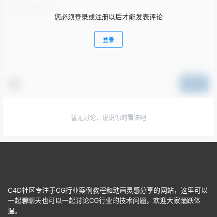
您必须登录或注册以后才能发表评论
登录
提交
暂无讨论，说说你的看法吧
C4D社区专注于CG行业案例教程和动画灵感分享的网站，这里可以
一起聊聊天也可以一起讨论CG行业的技术问题，欢迎大家踊跃体
温。