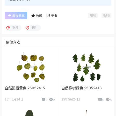
0
0
海报分享
收藏
举报
枫叶
树叶
猜你喜欢
自然酸橙黄色 25052415
自然橡树绿色 25052418
25年5月24日
25年5月24日
0
2
0
8