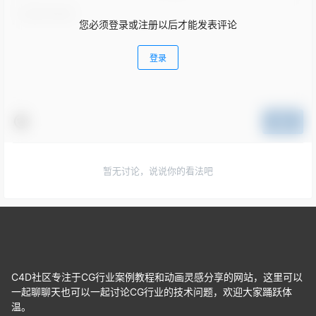
您必须登录或注册以后才能发表评论
登录
提交
暂无讨论，说说你的看法吧
C4D社区专注于CG行业案例教程和动画灵感分享的网站，这里可以
一起聊聊天也可以一起讨论CG行业的技术问题，欢迎大家踊跃体
温。