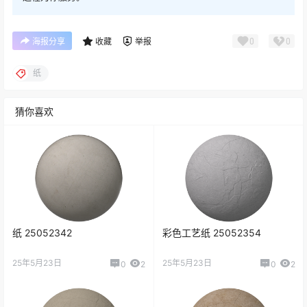
0
0
海报分享
收藏
举报
纸
猜你喜欢
纸 25052342
彩色工艺纸 25052354
25年5月23日
25年5月23日
0
2
0
2