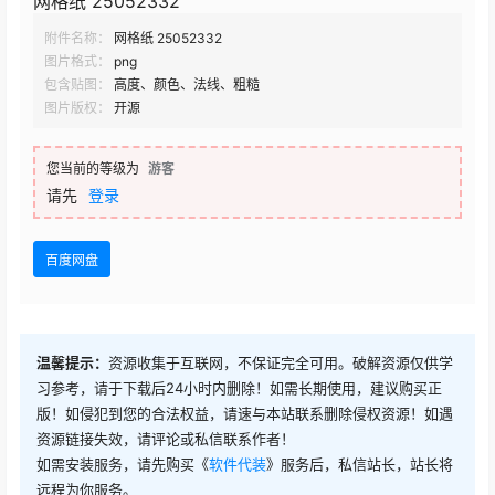
网格纸 25052332
附件名称：
网格纸 25052332
图片格式：
png
包含贴图：
高度、颜色、法线、粗糙
图片版权：
开源
您当前的等级为
游客
请先
登录
百度网盘
温馨提示：
资源收集于互联网，不保证完全可用。破解资源仅供学
习参考，请于下载后24小时内删除！如需长期使用，建议购买正
版！如侵犯到您的合法权益，请速与本站联系删除侵权资源！如遇
资源链接失效，请评论或私信联系作者！
如需安装服务，请先购买《
软件代装
》服务后，私信站长，站长将
远程为你服务。