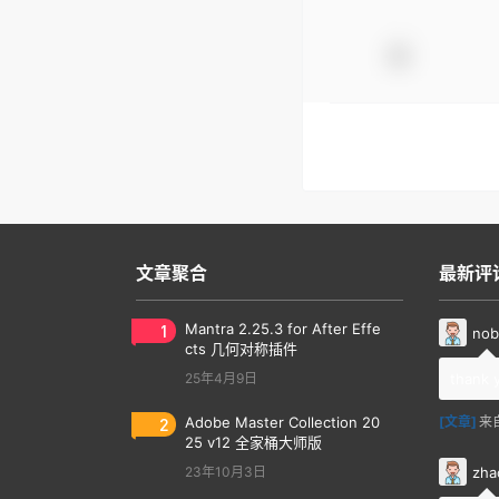
文章聚合
最新评
1
Mantra 2.25.3 for After Effe
nob
cts 几何对称插件
25年4月9日
thank 
2
Adobe Master Collection 20
[文章]
来
25 v12 全家桶大师版
zha
23年10月3日