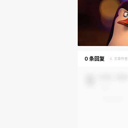
0 条回复
文章作者
A
欢迎您，新朋