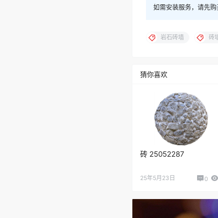
如需安装服务，请先购
岩石砖墙
砖
猜你喜欢
砖 25052287
25年5月23日
0