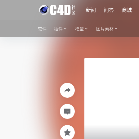
新闻
问答
商城
软件
插件
模型
图片素材