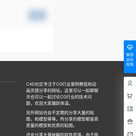
提交
解锁
会员
权限
C4D社区专注于CG行业案例教程和动
画灵感分享的网站，这里可以一起聊聊
天也可以一起讨论CG行业的技术问
题，欢迎大家踊跃体温。
另外网站也会不定期的分享大量的贴
图，和模型等等。所分享的模型都是高
质量的模型和优质的贴图。
还会分享大量破解的软件资源，由于版