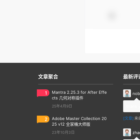
文章聚合
最新评
1
Mantra 2.25.3 for After Effe
nob
cts 几何对称插件
25年4月9日
thank 
2
Adobe Master Collection 20
[文章]
来
25 v12 全家桶大师版
zha
23年10月3日