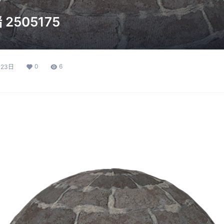
2505175
0
6
月23日