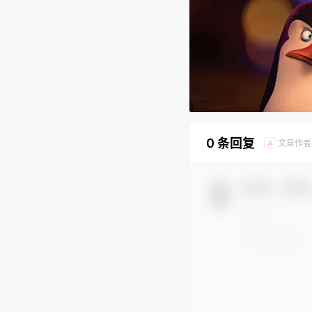
0 条回复
文章作者
A
欢迎您，新朋