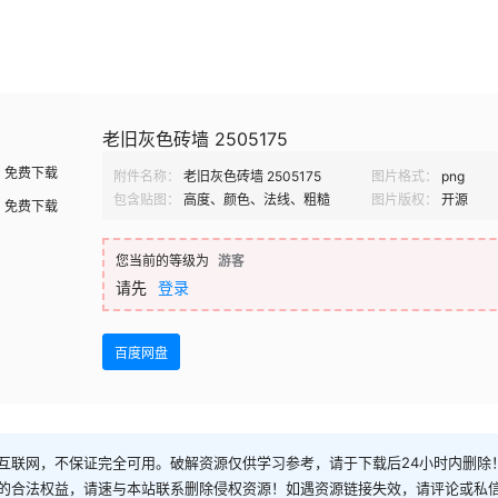
老旧灰色砖墙 2505175
免费下载
附件名称：
老旧灰色砖墙 2505175
图片格式：
png
包含贴图：
高度、颜色、法线、粗糙
图片版权：
开源
免费下载
您当前的等级为
游客
请先
登录
百度网盘
互联网，不保证完全可用。破解资源仅供学习参考，请于下载后24小时内删除
的合法权益，请速与本站联系删除侵权资源！如遇资源链接失效，请评论或私