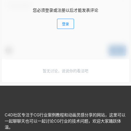
您必须登录或注册以后才能发表评论
登录
提交
暂无讨论，说说你的看法吧
C4D社区专注于CG行业案例教程和动画灵感分享的网站，这里可以
一起聊聊天也可以一起讨论CG行业的技术问题，欢迎大家踊跃体
温。