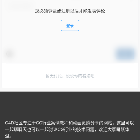
您必须登录或注册以后才能发表评论
登录
提交
暂无讨论，说说你的看法吧
C4D社区专注于CG行业案例教程和动画灵感分享的网站，这里可以
一起聊聊天也可以一起讨论CG行业的技术问题，欢迎大家踊跃体
温。