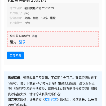
老旧黄色砖墙 2505173
附件名称：
老旧黄色砖墙 2505173
图片格式：
png
包含贴图：
高度、颜色、法线、粗糙
图片版权：
开源
您当前的等级为
游客
请先
登录
百度网盘
温馨提示：
资源收集于互联网，不保证完全可用。破解资源仅供学
习参考，请于下载后24小时内删除！如需长期使用，建议购买正
版！如侵犯到您的合法权益，请速与本站联系删除侵权资源！如遇
资源链接失效，请评论或私信联系作者！
如需安装服务，请先购买《
软件代装
》服务后，私信站长，站长将
远程为你服务。