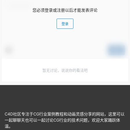
您必须登录或注册以后才能发表评论
登录
提交
暂无讨论，说说你的看法吧
C4D社区专注于CG行业案例教程和动画灵感分享的网站，这里可以
一起聊聊天也可以一起讨论CG行业的技术问题，欢迎大家踊跃体
温。