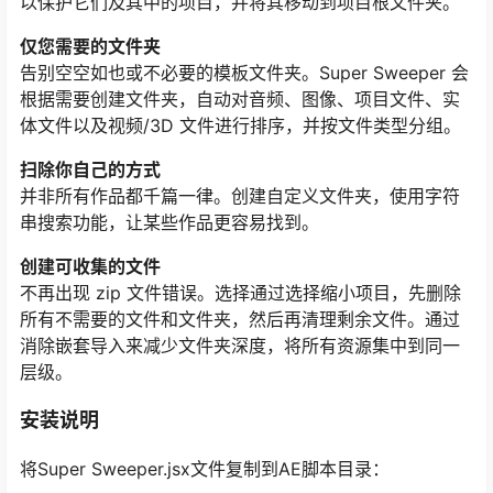
以保护它们及其中的项目，并将其移动到项目根文件夹。
仅您需要的文件夹
告别空空如也或不必要的模板文件夹。Super Sweeper 会
根据需要创建文件夹，自动对音频、图像、项目文件、实
体文件以及视频/3D 文件进行排序，并按文件类型分组。
扫除你自己的方式
并非所有作品都千篇一律。创建自定义文件夹，使用字符
串搜索功能，让某些作品更容易找到。
创建可收集的文件
不再出现 zip 文件错误。选择通过选择缩小项目，先删除
所有不需要的文件和文件夹，然后再清理剩余文件。通过
消除嵌套导入来减少文件夹深度，将所有资源集中到同一
层级。
安装说明
将Super Sweeper.jsx文件复制到AE脚本目录：