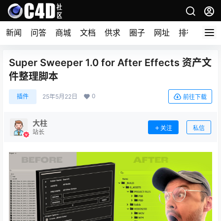
新闻
问答
商城
文档
供求
圈子
网址
排行榜
Super Sweeper 1.0 for After Effects 资产文
件整理脚本
0
插件
25年5月22日
前往下载
大柱
关注
私信
站长