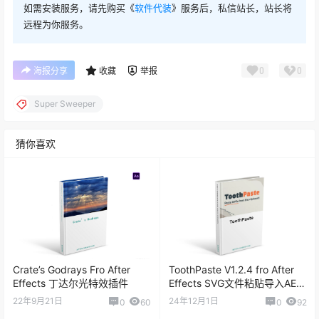
如需安装服务，请先购买《
软件代装
》服务后，私信站长，站长将
远程为你服务。
0
0
海报分享
收藏
举报
Super Sweeper
猜你喜欢
Crate’s Godrays Fro After
ToothPaste V1.2.4 fro After
Effects 丁达尔光特效插件
Effects SVG文件粘贴导入AE脚
本
22年9月21日
24年12月1日
0
60
0
92