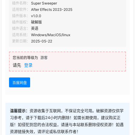
插件名称：
Super Sweeper
适用软件：
After Effects 2023-2025
插件版本：
v1.0.0
插件版权：
破解版
插件语言：
英语
适用系统：
Windows/MaciOS/linux
更新日期：
2025-05-22
您当前的等级为
游客
请先
登录
百度网盘
温馨提示：
资源收集于互联网，不保证完全可用。破解资源仅供学
习参考，请于下载后24小时内删除！如需长期使用，建议购买正
版！如侵犯到您的合法权益，请速与本站联系删除侵权资源！如遇
资源链接失效，请评论或私信联系作者！