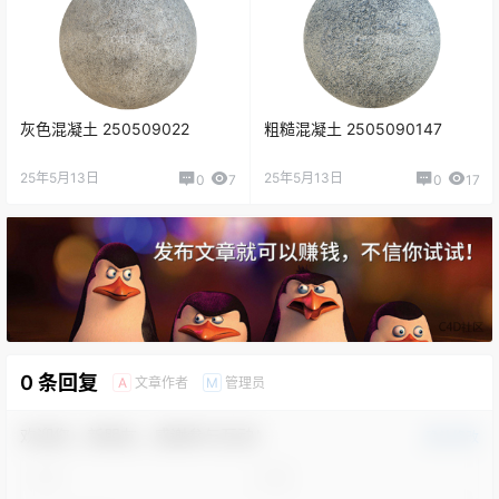
灰色混凝土 250509022
粗糙混凝土 2505090147
25年5月13日
25年5月13日
0
7
0
17
0 条回复
文章作者
管理员
A
M
欢迎您，新朋友，感谢参与互动！
确认修改