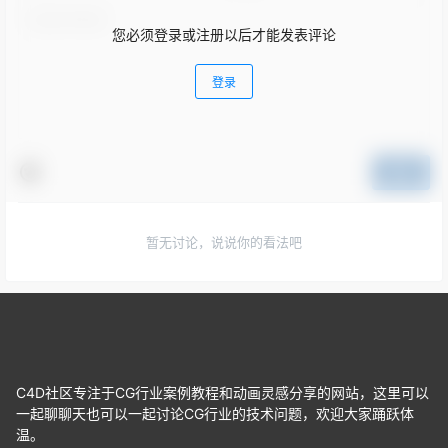
您必须登录或注册以后才能发表评论
登录
提交
暂无讨论，说说你的看法吧
C4D社区专注于CG行业案例教程和动画灵感分享的网站，这里可以
一起聊聊天也可以一起讨论CG行业的技术问题，欢迎大家踊跃体
温。