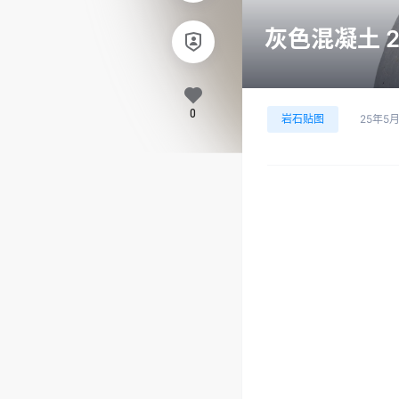
灰色混凝土 2
0
岩石贴图
25年5