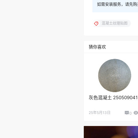
如需安装服务，请先购
混凝土纹理贴图
猜你喜欢
灰色混凝土 250509041
25年5月13日
0