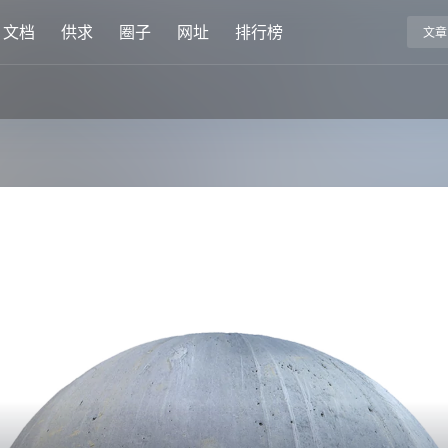
文档
供求
圈子
网址
排行榜
文章