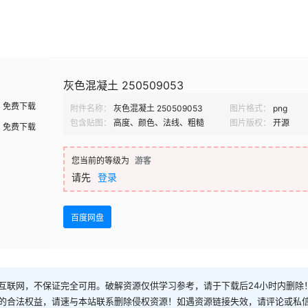
灰色混凝土 250509053
免费下载
附件名称：
灰色混凝土 250509053
图片格式：
png
包含贴图：
高度、颜色、法线、粗糙
图片版权：
开源
免费下载
您当前的等级为
游客
请先
登录
百度网盘
互联网，不保证完全可用。破解资源仅供学习参考，请于下载后24小时内删除
的合法权益，请速与本站联系删除侵权资源！如遇资源链接失效，请评论或私