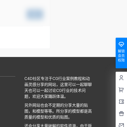
提交
解锁
会员
权限
C4D社区专注于CG行业案例教程和动
画灵感分享的网站，这里可以一起聊聊
天也可以一起讨论CG行业的技术问
题，欢迎大家踊跃体温。
另外网站也会不定期的分享大量的贴
图，和模型等等。所分享的模型都是高
质量的模型和优质的贴图。
还会分享大量破解的软件资源，由于版