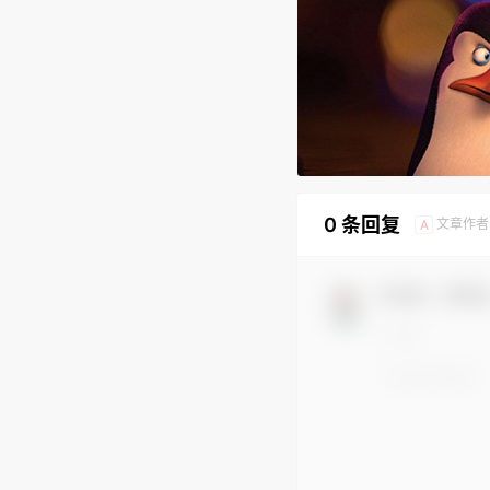
0 条回复
文章作者
A
欢迎您，新朋