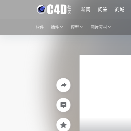
新闻
问答
商城
软件
插件
模型
图片素材