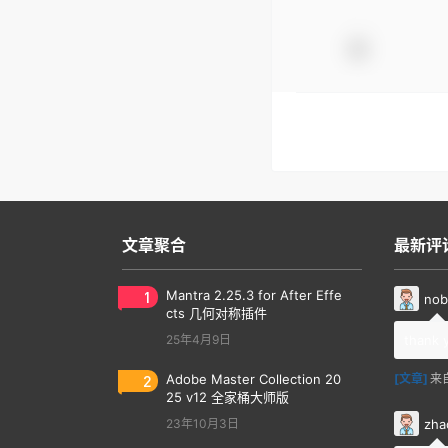
文章聚合
最新评
1
Mantra 2.25.3 for After Effe
nob
cts 几何对称插件
25年4月9日
thank 
2
Adobe Master Collection 20
[文章]
来
25 v12 全家桶大师版
zha
23年10月3日