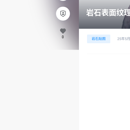
岩石表面纹理 2
0
岩石贴图
25年5月