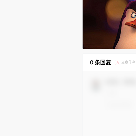
0 条回复
文章作者
A
欢迎您，新朋