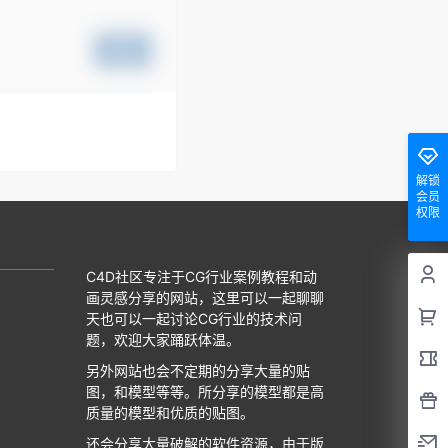
提交
解锁
会员
权限
C4D社区专注于CG行业案例教程和动
画灵感分享的网站，这里可以一起聊聊
天也可以一起讨论CG行业的技术问
题，欢迎大家踊跃体温。
另外网站也会不定期的分享大量的贴
图，和模型等等。所分享的模型都是高
质量的模型和优质的贴图。
还会分享大量破解的软件资源，由于版