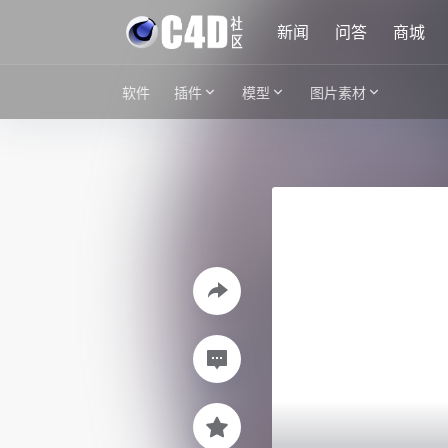
新闻
问答
商城
软件
插件
模型
图片素材