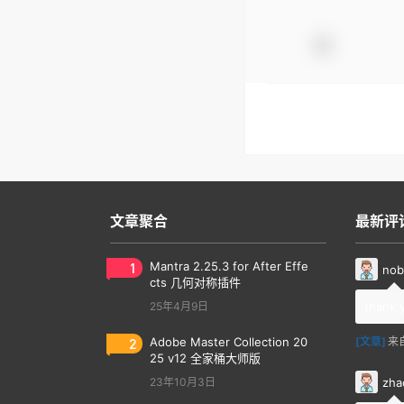
文章聚合
最新评
1
Mantra 2.25.3 for After Effe
nob
cts 几何对称插件
25年4月9日
thank 
2
Adobe Master Collection 20
[文章]
来
25 v12 全家桶大师版
zha
23年10月3日