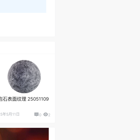
岩石表面纹理 25051109
25年5月11日
0
2