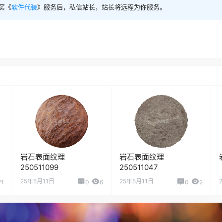
买《
软件代装
》服务后，私信站长，站长将远程为你服务。
岩石表面纹理
岩石表面纹理
250511099
250511047
25年5月11日
25年5月11日
1
0
6
0
2