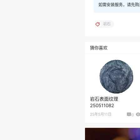
如需安装服务，请先购
岩石
猜你喜欢
岩石表面纹理
250511082
25年5月11日
0