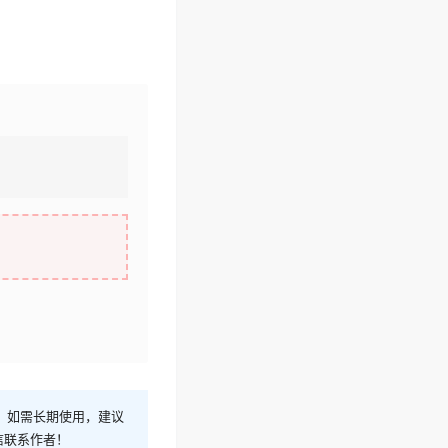
！如需长期使用，建议
信联系作者！