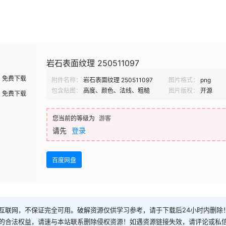
岩石表面纹理 250511097
免费下载
附件名称：
岩石表面纹理 250511097
图片格式：
png
包含贴图：
高度、颜色、法线、粗糙
图片版权：
开源
免费下载
您当前的等级为
游客
请先
登录
百度网盘
互联网，不保证完全可用。破解资源仅供学习参考，请于下载后24小时内删除
的合法权益，请速与本站联系删除侵权资源！如遇资源链接失效，请评论或私