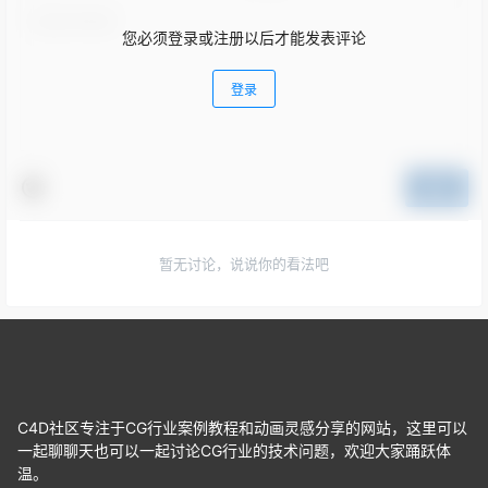
您必须登录或注册以后才能发表评论
登录
提交
暂无讨论，说说你的看法吧
C4D社区专注于CG行业案例教程和动画灵感分享的网站，这里可以
一起聊聊天也可以一起讨论CG行业的技术问题，欢迎大家踊跃体
温。