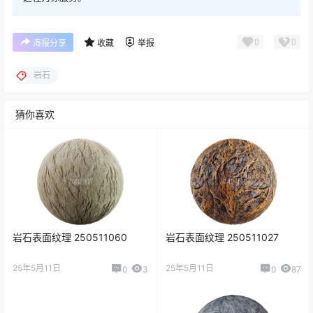
0
0
海报分享
收藏
举报
岩石
猜你喜欢
岩石表面纹理 250511060
岩石表面纹理 250511027
25年5月11日
25年5月11日
0
3
0
87