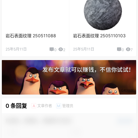
岩石表面纹理 250511088
岩石表面纹理 2505110103
25年5月11日
25年5月11日
0
2
0
7
0 条回复
文章作者
管理员
A
M
欢迎您，新朋友，感谢参与互动！
确认修改