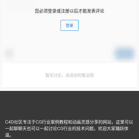
您必须登录或注册以后才能发表评论
登录
提交
暂无讨论，说说你的看法吧
C4D社区专注于CG行业案例教程和动画灵感分享的网站，这里可以
一起聊聊天也可以一起讨论CG行业的技术问题，欢迎大家踊跃体
温。