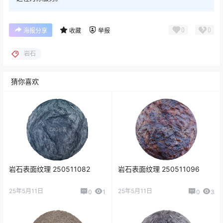
0
0
海报分享
收藏
举报
岩石
猜你喜欢
岩石表面纹理 250511082
岩石表面纹理 250511096
25年5月11日
25年5月11日
0
1
0
3