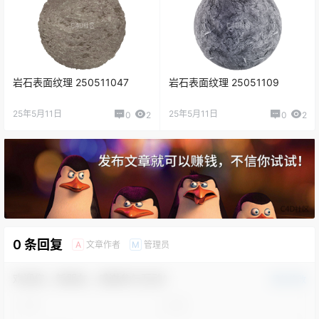
岩石表面纹理 250511047
岩石表面纹理 25051109
25年5月11日
25年5月11日
0
2
0
2
0 条回复
文章作者
管理员
A
M
欢迎您，新朋友，感谢参与互动！
确认修改