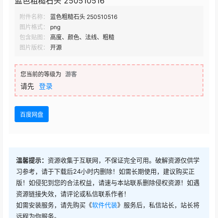
蓝色粗糙石头 250510516
附件名称：
蓝色粗糙石头 250510516
图片格式：
png
包含贴图：
高度、颜色、法线、粗糙
图片版权：
开源
您当前的等级为
游客
请先
登录
百度网盘
温馨提示：
资源收集于互联网，不保证完全可用。破解资源仅供学
习参考，请于下载后24小时内删除！如需长期使用，建议购买正
版！如侵犯到您的合法权益，请速与本站联系删除侵权资源！如遇
资源链接失效，请评论或私信联系作者！
如需安装服务，请先购买《
软件代装
》服务后，私信站长，站长将
远程为你服务。