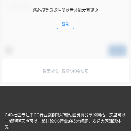
您必须登录或注册以后才能发表评论
登录
提交
暂无讨论，说说你的看法吧
C4D社区专注于CG行业案例教程和动画灵感分享的网站，这里可以
一起聊聊天也可以一起讨论CG行业的技术问题，欢迎大家踊跃体
温。