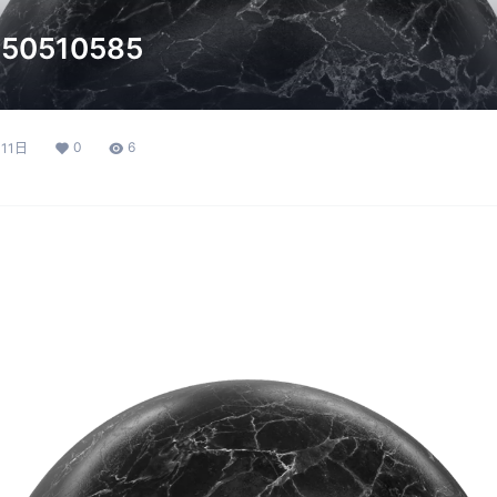
0510585
0
6
11日