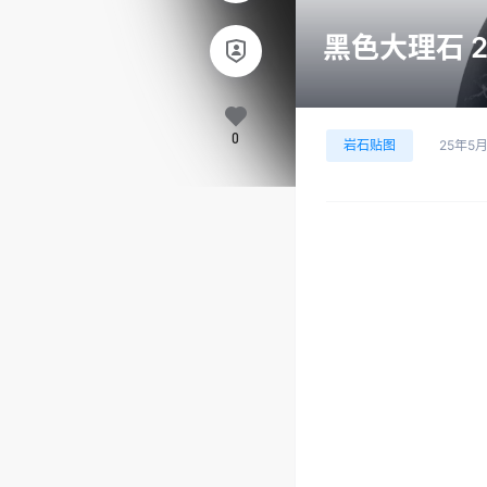
黑色大理石 25
0
岩石贴图
25年5月