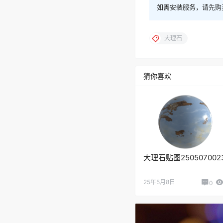
如需安装服务，请先购
大理石
猜你喜欢
大理石贴图250507002
25年5月8日
0