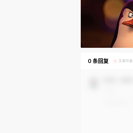
0 条回复
文章作者
A
欢迎您，新朋