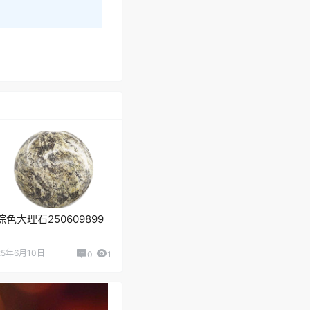
棕色大理石250609899
25年6月10日
0
1