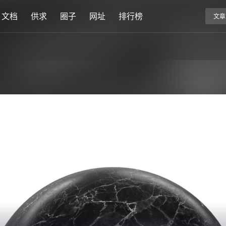
文档
供求
圈子
网址
排行榜
文章