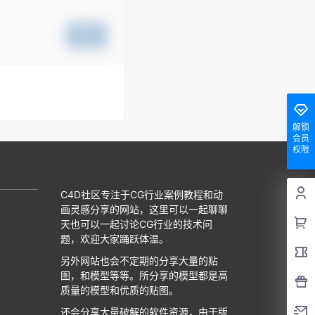
提交
解锁
会员
权限
C4D社区专注于CG行业案例教程和动
画灵感分享的网站，这里可以一起聊聊
天也可以一起讨论CG行业的技术问
题，欢迎大家踊跃体温。
另外网站也会不定期的分享大量的贴
图，和模型等等。所分享的模型都是高
质量的模型和优质的贴图。
还会分享大量破解的软件资源，由于版