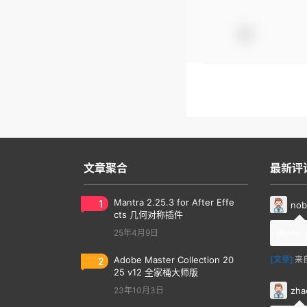
文章聚合
最新评
1
Mantra 2.25.3 for After Effe
nob
cts 几何对称插件
25年4月9日
thank 
2
Adobe Master Collection 20
[文章]
来
25 v12 全家桶大师版
zha
23年10月3日