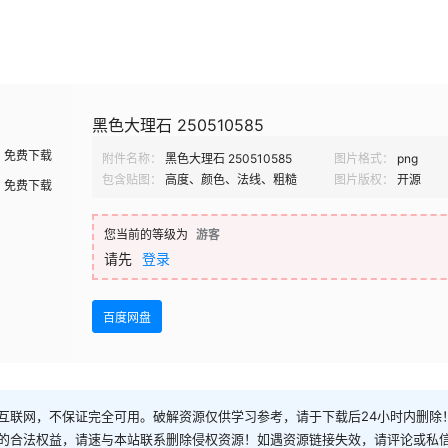
黑色大理石 250510585
免费下载
附件名称：
黑色大理石 250510585
图片格式：
png
包含贴图：
高度、颜色、法线、粗糙
图片版权：
开源
免费下载
您当前的等级为
游客
请先
登录
百度网盘
互联网，不保证完全可用。破解资源仅供学习参考，请于下载后24小时内删除
的合法权益，请速与本站联系删除侵权资源！如遇资源链接失效，请评论或私