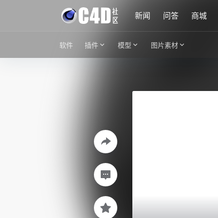
新闻
问答
商城
软件
插件
模型
图片素材