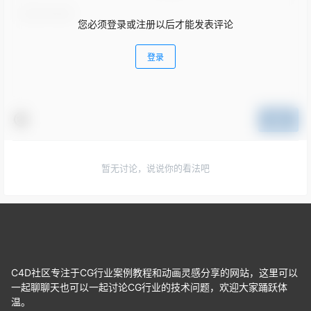
您必须登录或注册以后才能发表评论
登录
提交
暂无讨论，说说你的看法吧
C4D社区专注于CG行业案例教程和动画灵感分享的网站，这里可以
一起聊聊天也可以一起讨论CG行业的技术问题，欢迎大家踊跃体
温。