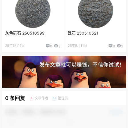
灰色砾石 250510599
砾石 250510521
25年5月11日
25年5月11日
0
3
0
2
0 条回复
文章作者
管理员
A
M
欢迎您，新朋友，感谢参与互动！
确认修改