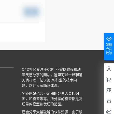
提交
解锁
会员
权限
C4D社区专注于CG行业案例教程和动
画灵感分享的网站，这里可以一起聊聊
天也可以一起讨论CG行业的技术问
题，欢迎大家踊跃体温。
另外网站也会不定期的分享大量的贴
图，和模型等等。所分享的模型都是高
质量的模型和优质的贴图。
还会分享大量破解的软件资源，由于版