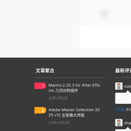
文章聚合
最新评
1
Mantra 2.25.3 for After Effe
nob
cts 几何对称插件
25年4月9日
thank 
2
Adobe Master Collection 20
[文章]
来
25 v12 全家桶大师版
zha
23年10月3日