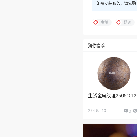
如需安装服务，请先购
金属
锈迹
猜你喜欢
生锈金属纹理25051012
25年5月10日
0