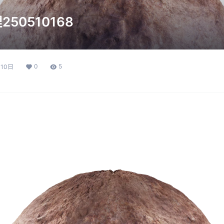
50510168
0
5
月10日