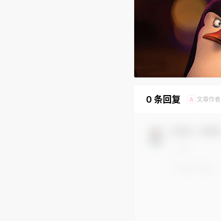
0 条回复
文章作者
A
欢迎您，新朋