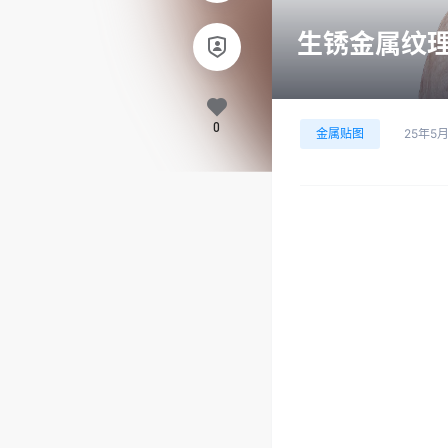
生锈金属纹理2
0
金属贴图
25年5