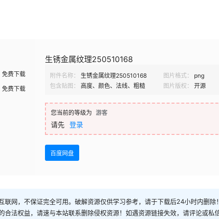
生锈金属纹理250510168
免费下载
附件名称：
生锈金属纹理250510168
图片格式：
png
包含贴图：
高度、颜色、法线、粗糙
图片版权：
开源
免费下载
您当前的等级为
游客
请先
登录
百度网盘
互联网，不保证完全可用。破解资源仅供学习参考，请于下载后24小时内删除
的合法权益，请速与本站联系删除侵权资源！如遇资源链接失效，请评论或私