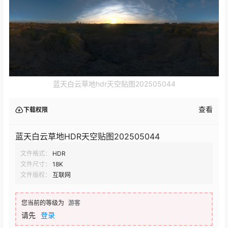
蓝天白云草地hdr天空贴图202505044
查看
下载权限
蓝天白云草地HDR天空贴图202505044
文件格式：
HDR
文件尺寸：
18K
文件版权：
互联网
您当前的等级为
游客
请先
登录