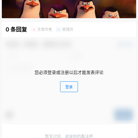
0 条回复
文章作者
管理员
A
M
欢迎您，新朋友，感谢参与互动！
确认修改
您必须登录或注册以后才能发表评论
登录
提交
暂无讨论，说说你的看法吧