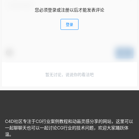
您必须登录或注册以后才能发表评论
登录
提交
暂无讨论，说说你的看法吧
C4D社区专注于CG行业案例教程和动画灵感分享的网站，这里可以
一起聊聊天也可以一起讨论CG行业的技术问题，欢迎大家踊跃体
温。