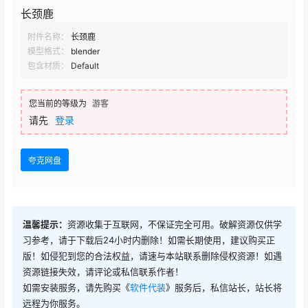
长颈鹿
附件名称：
长颈鹿
模型格式：
blender
包含材质：
Default
您当前的等级为
游客
请先
登录
夸克网盘
温馨提示：
资源收集于互联网，不保证完全可用。破解资源仅供学
习参考，请于下载后24小时内删除！如需长期使用，建议购买正
版！如侵犯到您的合法权益，请速与本站联系删除侵权资源！如遇
资源链接失效，请评论或私信联系作者！
如需安装服务，请先购买《
软件代装
》服务后，私信站长，站长将
远程为你服务。