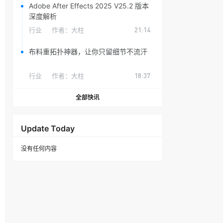
Adobe After Effects 2025 V25.2 版本
深度解析
行业
作者：
大柱
21:14
布料重拓扑神器，让你只留细节不流汗
行业
作者：
大柱
18:37
全部快讯
Update Today
没有任何内容