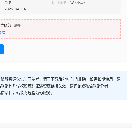
：
英语
适用系统：
Windows
：
2025-04-04
的等级为
游客
登录
盘
破解资源仅供学习参考，请于下载后24小时内删除！如需长期使用，建
站联系删除侵权资源！如遇资源链接失效，请评论或私信联系作者！
私信站长，站长将远程为你服务。