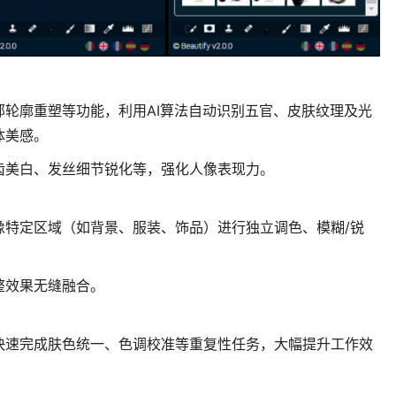
轮廓重塑等功能，利用AI算法自动识别五官、皮肤纹理及光
体美感。
齿美白、发丝细节锐化等，强化人像表现力。
像特定区域（如背景、服装、饰品）进行独立调色、模糊/锐
。
整效果无缝融合。
快速完成肤色统一、色调校准等重复性任务，大幅提升工作效