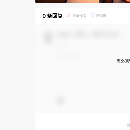
0 条回复
文章作者
管理员
A
M
欢迎您，新朋友，感谢参与互动！
您必须