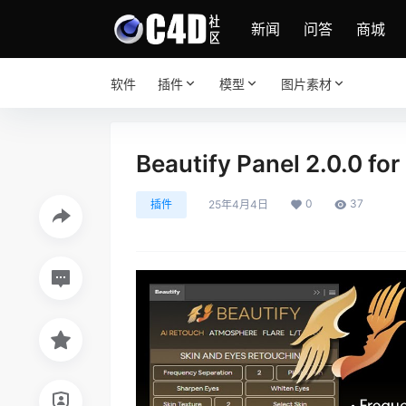
新闻
问答
商城
软件
插件
模型
图片素材
Beautify Panel 2.0.0
0
37
插件
25年4月4日