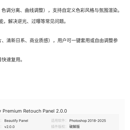
、色调分离、曲线调整），支持自定义色彩风格与氛围渲染。
功能，解决逆光、过曝等常见问题。
片、清新日系、商业质感），用户可一键套用或自由调整参
目快速复用。
y Premium Retouch Panel 2.0.0
：
Beautify Panel
适用软件：
Photoshop 2018-2025
：
v2.0.0
插件版权：
破解版