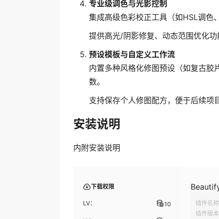
专业级调色与光影控制
集成高级色彩校正工具（如HSL调色
提供高光/阴影修复、动态范围优化
预设模板与自定义工作流
内置多种风格化修图预设（如复古胶
数。
支持保存个人修图配方，便于后续项
安装说明
内附安装说明
Beautif
下载权限
LV：
插件名称
10
插件版本