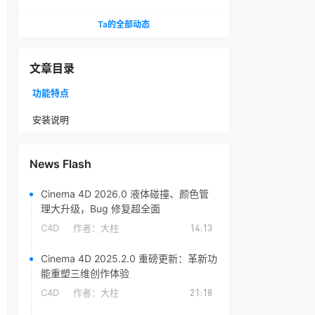
头光晕插件
Ta的全部动态
文章目录
功能特点
安装说明
News Flash
Cinema 4D 2026.0 液体碰撞、颜色管
理大升级，Bug 修复超全面
C4D
作者：
大柱
14:13
Cinema 4D 2025.2.0 重磅更新：革新功
能重塑三维创作体验
C4D
作者：
大柱
21:18