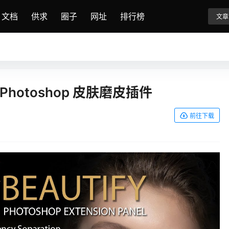
文档
供求
圈子
网址
排行榜
文章
 for Photoshop 皮肤磨皮插件
前往下载