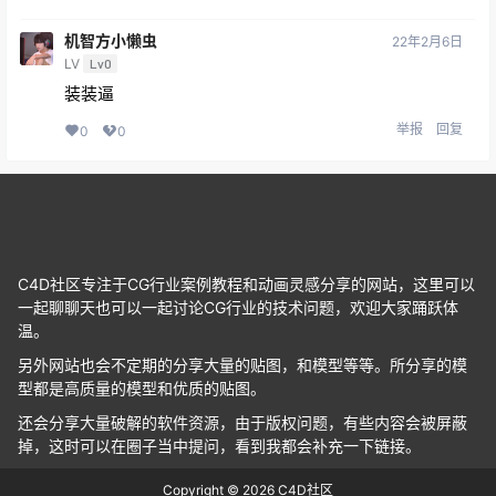
机智方小懒虫
22年2月6日
LV
Lv0
装装逼
举报
回复
0
0
C4D社区专注于CG行业案例教程和动画灵感分享的网站，这里可以
一起聊聊天也可以一起讨论CG行业的技术问题，欢迎大家踊跃体
温。
另外网站也会不定期的分享大量的贴图，和模型等等。所分享的模
型都是高质量的模型和优质的贴图。
还会分享大量破解的软件资源，由于版权问题，有些内容会被屏蔽
掉，这时可以在圈子当中提问，看到我都会补充一下链接。
Copyright © 2026
C4D社区