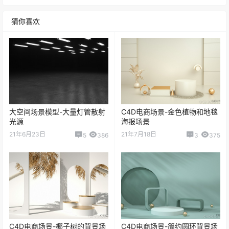
猜你喜欢
大空间场景模型-大量灯管散射
C4D电商场景-金色植物和地毯
光源
海报场景
21年6月23日
21年7月18日
5
386
3
375
C4D电商场景-椰子树的背景场
C4D电商场景-简约圆环背景场