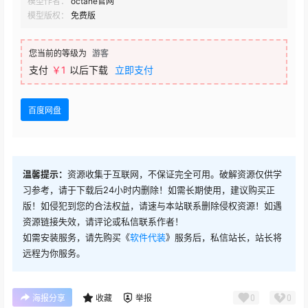
模型作者：
octane官网
模型版权：
免费版
您当前的等级为
游客
支付
￥1
以后下载
立即支付
百度网盘
温馨提示：
资源收集于互联网，不保证完全可用。破解资源仅供学
习参考，请于下载后24小时内删除！如需长期使用，建议购买正
版！如侵犯到您的合法权益，请速与本站联系删除侵权资源！如遇
资源链接失效，请评论或私信联系作者！
如需安装服务，请先购买《
软件代装
》服务后，私信站长，站长将
远程为你服务。
0
0
海报分享
收藏
举报