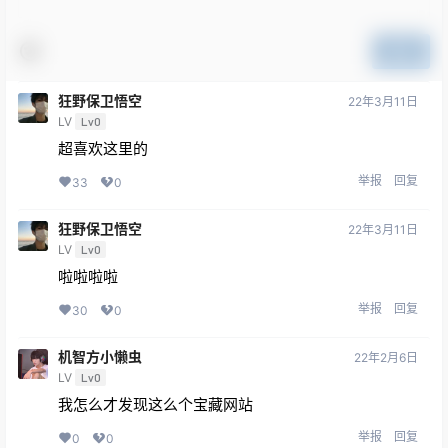
提交
狂野保卫悟空
22年3月11日
LV
Lv0
超喜欢这里的
举报
回复
33
0
狂野保卫悟空
22年3月11日
LV
Lv0
啦啦啦啦
举报
回复
30
0
机智方小懒虫
22年2月6日
LV
Lv0
我怎么才发现这么个宝藏网站
举报
回复
0
0