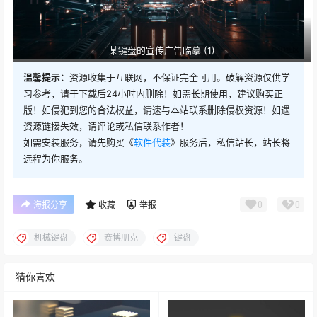
某键盘的宣传广告临摹 (1)
温馨提示：
资源收集于互联网，不保证完全可用。破解资源仅供学
习参考，请于下载后24小时内删除！如需长期使用，建议购买正
版！如侵犯到您的合法权益，请速与本站联系删除侵权资源！如遇
资源链接失效，请评论或私信联系作者！
如需安装服务，请先购买《
软件代装
》服务后，私信站长，站长将
远程为你服务。
0
0
海报分享
收藏
举报
机械键盘
赛博朋克
键盘
猜你喜欢