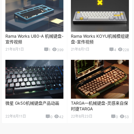
Rama Works U80-A 机械键盘-
Rama Works KOYU机械模组键
宣传视频
盘-宣传视频
21年8月1日
21年8月1日
1
399
4
228
微星 Gk50机械键盘产品动画
TARGA—机械键盘-灵感来自保
时捷TARGA
22年8月11日
22年8月23日
0
42
0
53