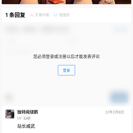
1 条回复
文章作者
管理员
A
M
欢迎您，新朋友，感谢参与互动！
确认修改
您必须登录或注册以后才能发表评论
登录
提交
独特闻烧鹅
22年2月8日
LV
Lv0
站长威武