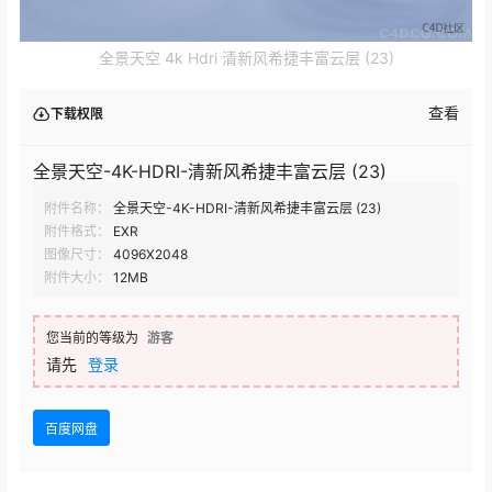
全景天空 4k Hdri 清新风希捷丰富云层 (23)
查看
下载权限
全景天空-4K-HDRI-清新风希捷丰富云层 (23)
附件名称：
全景天空-4K-HDRI-清新风希捷丰富云层 (23)
附件格式：
EXR
图像尺寸：
4096X2048
附件大小：
12MB
您当前的等级为
游客
请先
登录
百度网盘