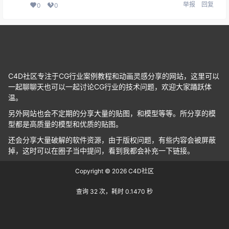
举报
回复
0
0
C4D社区专注于CG行业案例教程和动画灵感分享的网站，这里可以
一起聊聊天也可以一起讨论CG行业的技术问题，欢迎大家踊跃体
温。
另外网站也会不定期的分享大量的贴图，和模型等等。所分享的模
型都是高质量的模型和优质的贴图。
还会分享大量破解的软件资源，由于版权问题，有些内容会被屏蔽
掉，这时可以在圈子当中提问，看到我都会补充一下链接。
Copyright © 2026
C4D社区
查询 32 次，耗时 0.1470 秒