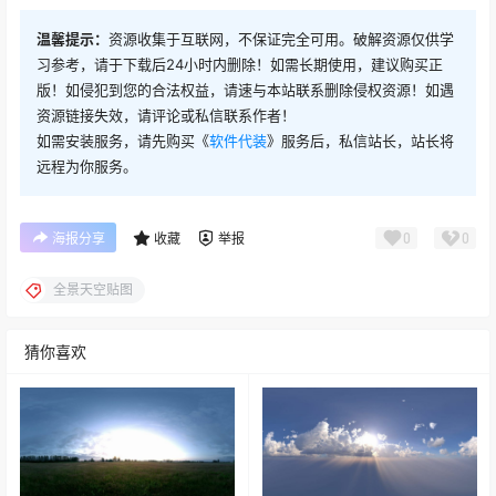
温馨提示：
资源收集于互联网，不保证完全可用。破解资源仅供学
习参考，请于下载后24小时内删除！如需长期使用，建议购买正
版！如侵犯到您的合法权益，请速与本站联系删除侵权资源！如遇
资源链接失效，请评论或私信联系作者！
如需安装服务，请先购买《
软件代装
》服务后，私信站长，站长将
远程为你服务。
0
0
海报分享
收藏
举报
全景天空贴图
猜你喜欢