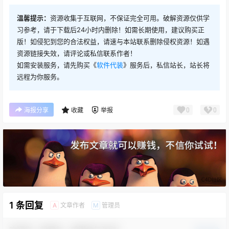
温馨提示：
资源收集于互联网，不保证完全可用。破解资源仅供学
习参考，请于下载后24小时内删除！如需长期使用，建议购买正
版！如侵犯到您的合法权益，请速与本站联系删除侵权资源！如遇
资源链接失效，请评论或私信联系作者！
如需安装服务，请先购买《
软件代装
》服务后，私信站长，站长将
远程为你服务。
0
0
海报分享
收藏
举报
1 条回复
文章作者
管理员
A
M