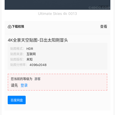
Ultimate Skies 4k 0013
查看
下载权限
4K全景天空贴图-日出太阳刚冒头
贴图格式：
HDR
贴图来源：
互联网
贴图版权：
未知
贴图分辨率：
4096x2048
您当前的等级为
游客
请先
登录
百度网盘