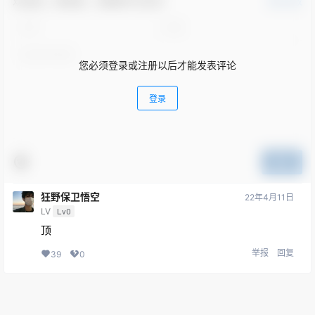
欢迎您，新朋友，感谢参与互动！
确认修改
您必须登录或注册以后才能发表评论
登录
提交
狂野保卫悟空
22年4月11日
LV
Lv0
顶
举报
回复
39
0