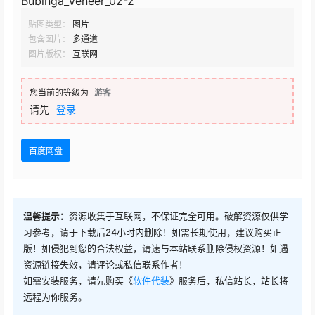
Bubinga_Veneer_02-2
贴图类型：
图片
包含图片：
多通道
图片版权：
互联网
您当前的等级为
游客
请先
登录
百度网盘
温馨提示：
资源收集于互联网，不保证完全可用。破解资源仅供学
习参考，请于下载后24小时内删除！如需长期使用，建议购买正
版！如侵犯到您的合法权益，请速与本站联系删除侵权资源！如遇
资源链接失效，请评论或私信联系作者！
如需安装服务，请先购买《
软件代装
》服务后，私信站长，站长将
远程为你服务。