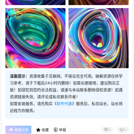
温馨提示：
资源收集于互联网，不保证完全可用。破解资源仅供学
习参考，请于下载后24小时内删除！如需长期使用，建议购买正
版！如侵犯到您的合法权益，请速与本站联系删除侵权资源！如遇
资源链接失效，请评论或私信联系作者！
如需安装服务，请先购买《
软件代装
》服务后，私信站长，站长将
远程为你服务。
0
0
海报分享
收藏
举报