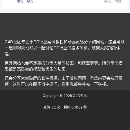
举报
回复
0
0
C4D社区专注于CG行业案例教程和动画灵感分享的网站，这里可以
一起聊聊天也可以一起讨论CG行业的技术问题，欢迎大家踊跃体
温。
另外网站也会不定期的分享大量的贴图，和模型等等。所分享的模
型都是高质量的模型和优质的贴图。
还会分享大量破解的软件资源，由于版权问题，有些内容会被屏蔽
掉，这时可以在圈子当中提问，看到我都会补充一下链接。
Copyright © 2026
C4D社区
查询 32 次，耗时 0.1069 秒