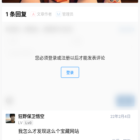
1 条回复
文章作者
管理员
A
M
欢迎您，新朋友，感谢参与互动！
确认修改
您必须登录或注册以后才能发表评论
登录
提交
狂野保卫悟空
22年2月4日
LV
Lv0
我怎么才发现这么个宝藏网站