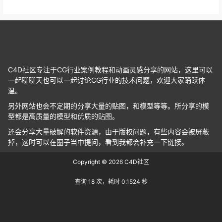
C4D社区专注于CG行业案例教程和动画灵感分享的网站，这里可以
一起聊聊天也可以一起讨论CG行业的技术问题，欢迎大家踊跃体
温。
另外网站也会不定期的分享大量的贴图，和模型等等。所分享的模
型都是高质量的模型和优质的贴图。
还会分享大量破解的软件资源，由于版权问题，有些内容会被屏蔽
掉，这时可以在圈子当中提问，看到我都会补充一下链接。
Copyright © 2026
C4D社区
查询 18 次，耗时 0.1524 秒