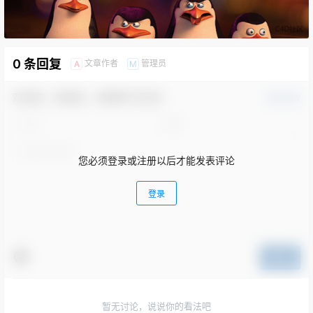
0 条回复
文章作者
管理员
A
M
欢迎您，新朋友，感谢参与互动！
确认修改
您必须登录或注册以后才能发表评论
登录
提交
暂无讨论，说说你的看法吧