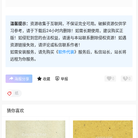
温馨提示：
资源收集于互联网，不保证完全可用。破解资源仅供学
习参考，请于下载后24小时内删除！如需长期使用，建议购买正
版！如侵犯到您的合法权益，请速与本站联系删除侵权资源！如遇
资源链接失效，请评论或私信联系作者！
如需安装服务，请先购买《
软件代装
》服务后，私信站长，站长将
远程为你服务。
0
0
海报分享
收藏
举报
纸
猜你喜欢