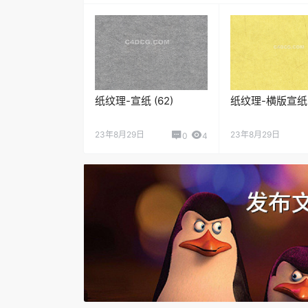
纸纹理-宣纸 (62)
纸纹理-横版宣纸 (
23年8月29日
23年8月29日
0
4