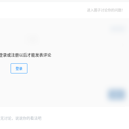
进入圈子讨论你的问题！
确认修改
登录或注册以后才能发表评论
登录
提交
暂无讨论，说说你的看法吧