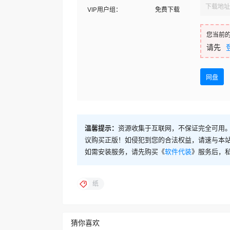
下载地址
VIP用户组：
免费下载
您当前
请先
网盘
温馨提示：
资源收集于互联网，不保证完全可用。
议购买正版！如侵犯到您的合法权益，请速与本
如需安装服务，请先购买《
软件代装
》服务后，
纸
猜你喜欢