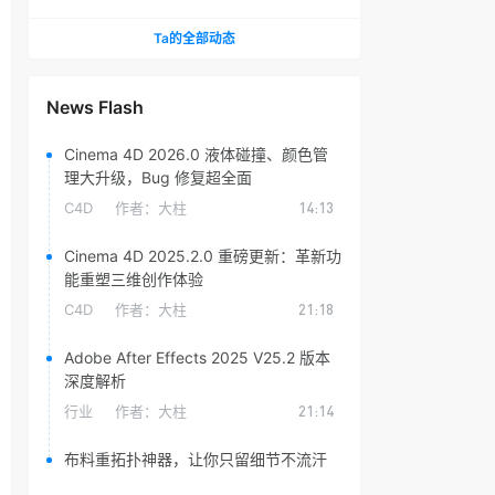
头光晕插件
Ta的全部动态
News Flash
Cinema 4D 2026.0 液体碰撞、颜色管
理大升级，Bug 修复超全面
C4D
作者：
大柱
14:13
Cinema 4D 2025.2.0 重磅更新：革新功
能重塑三维创作体验
C4D
作者：
大柱
21:18
Adobe After Effects 2025 V25.2 版本
深度解析
行业
作者：
大柱
21:14
布料重拓扑神器，让你只留细节不流汗