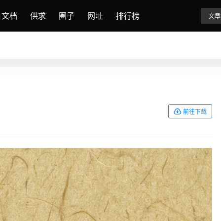
文档
供求
圈子
网址
排行榜
文章
前往下载