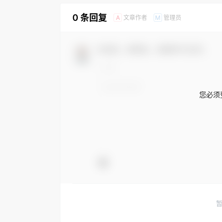
0 条回复
文章作者
管理员
A
M
欢迎您，新朋友，感谢参与互动！
您必须