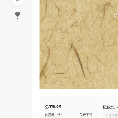
0
纸纹理-
下载权限
普通用户组：
免费下载
附件名称