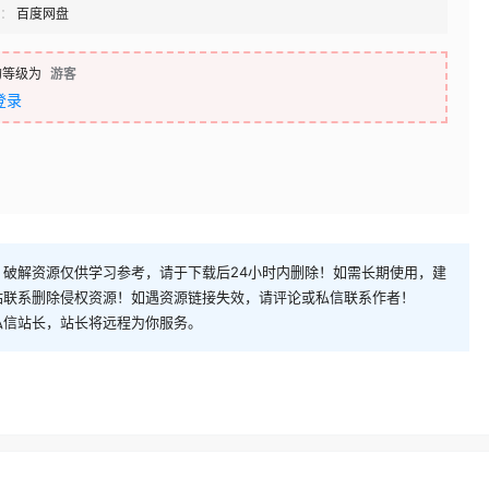
：
百度网盘
的等级为
游客
登录
破解资源仅供学习参考，请于下载后24小时内删除！如需长期使用，建
站联系删除侵权资源！如遇资源链接失效，请评论或私信联系作者！
私信站长，站长将远程为你服务。