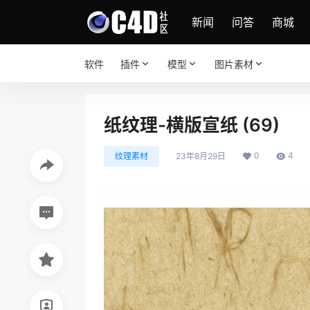
新闻
问答
商城
软件
插件
模型
图片素材
纸纹理-横版宣纸 (69)
0
4
纹理素材
23年8月29日