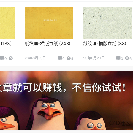
183)
纸纹理-横版宣纸 (248)
纸纹理-横版宣纸 (38)
23年8月29日
23年8月29日
0
1
0
4
0
6