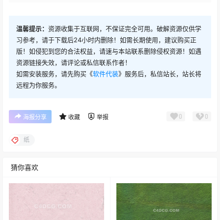
温馨提示：
资源收集于互联网，不保证完全可用。破解资源仅供学
习参考，请于下载后24小时内删除！如需长期使用，建议购买正
版！如侵犯到您的合法权益，请速与本站联系删除侵权资源！如遇
资源链接失效，请评论或私信联系作者！
如需安装服务，请先购买《
软件代装
》服务后，私信站长，站长将
远程为你服务。
0
0
海报分享
收藏
举报
纸
猜你喜欢