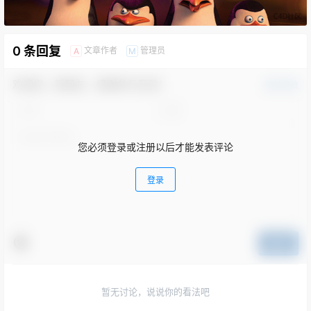
0 条回复
文章作者
管理员
A
M
欢迎您，新朋友，感谢参与互动！
确认修改
您必须登录或注册以后才能发表评论
登录
提交
暂无讨论，说说你的看法吧