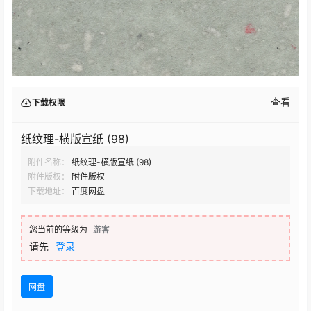
查看
下载权限
纸纹理-横版宣纸 (98)
附件名称：
纸纹理-横版宣纸 (98)
附件版权：
附件版权
下载地址：
百度网盘
您当前的等级为
游客
请先
登录
网盘