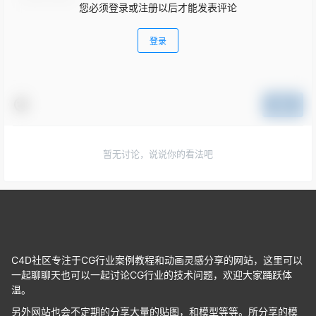
您必须登录或注册以后才能发表评论
登录
提交
暂无讨论，说说你的看法吧
C4D社区专注于CG行业案例教程和动画灵感分享的网站，这里可以
一起聊聊天也可以一起讨论CG行业的技术问题，欢迎大家踊跃体
温。
另外网站也会不定期的分享大量的贴图，和模型等等。所分享的模