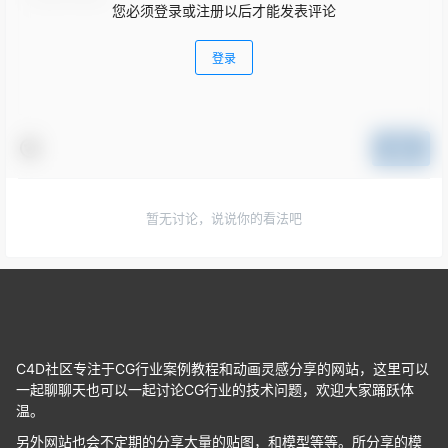
您必须登录或注册以后才能发表评论
登录
提交
暂无讨论，说说你的看法吧
C4D社区专注于CG行业案例教程和动画灵感分享的网站，这里可以
一起聊聊天也可以一起讨论CG行业的技术问题，欢迎大家踊跃体
温。
另外网站也会不定期的分享大量的贴图，和模型等等。所分享的模