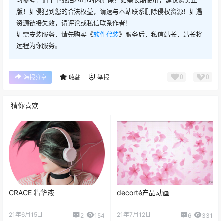
版！如侵犯到您的合法权益，请速与本站联系删除侵权资源！如遇
资源链接失效，请评论或私信联系作者！
如需安装服务，请先购买《
软件代装
》服务后，私信站长，站长将
远程为你服务。
0
0
海报分享
收藏
举报
猜你喜欢
CRACE 精华液
decorté产品动画
21年6月15日
21年7月12日
2
154
6
331