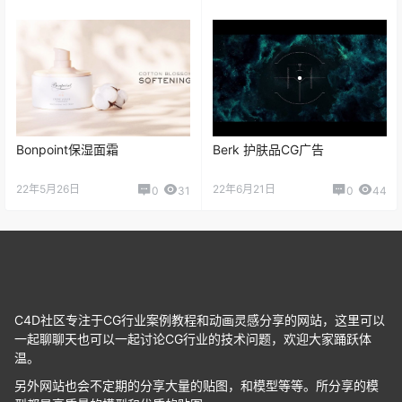
Bonpoint保湿面霜
Berk 护肤品CG广告
22年5月26日
22年6月21日
0
31
0
44
C4D社区专注于CG行业案例教程和动画灵感分享的网站，这里可以
一起聊聊天也可以一起讨论CG行业的技术问题，欢迎大家踊跃体
温。
另外网站也会不定期的分享大量的贴图，和模型等等。所分享的模