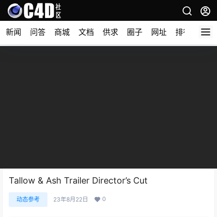
新闻
问答
商城
文档
供求
圈子
网址
排行榜
Tallow & Ash Trailer Director’s Cut
0
动态参考
23年8月22日