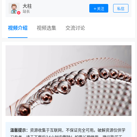
大柱
关注
私信
站长
视频介绍
视频选集
交流讨论
温馨提示：
资源收集于互联网，不保证完全可用。破解资源仅供学
习参考，请于下载后24小时内删除！如需长期使用，建议购买正