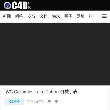
新闻
问答
商城
文档
供求
圈子
网址
排行榜
IWC Ceramics Lake Tahoe 机械手表
动态参考
23年8月22日