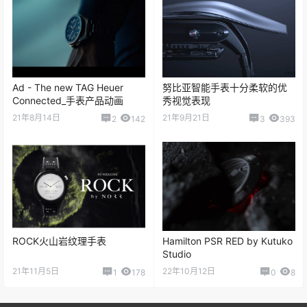
Ad - The new TAG Heuer
努比亚智能手表十分柔软的优
Connected_手表产品动画
秀视觉表现
21年8月14日
21年9月21日
2
142
3
393
ROCK火山岩纹理手表
Hamilton PSR RED by Kutuko
Studio
21年11月5日
22年10月12日
1
178
0
8