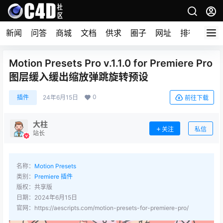
新闻
问答
商城
文档
供求
圈子
网址
排行榜
Motion Presets Pro v.1.1.0 for Premiere Pro
图层缓入缓出缩放弹跳旋转预设
0
插件
24年6月15日
前往下载
大柱
关注
私信
站长
名称：
Motion Presets
类别：
Premiere 插件
版权：共享版
日期：2024年6月15日
官网：https://aescripts.com/motion-presets-for-premiere-pro/