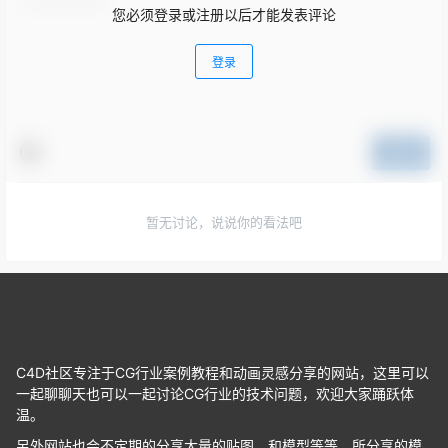
您必须登录或注册以后才能发表评论
登录
提交
暂无讨论，说说你的看法吧
C4D社区专注于CG行业案例教程和动画灵感分享的网站，这里可以
一起聊聊天也可以一起讨论CG行业的技术问题，欢迎大家踊跃体
温。
另外网站也会不定期的分享大量的贴图，和模型等等。所分享的模