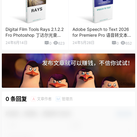
Digital Film Tools Rays 2.1.2.2
Adobe Speech to Text 2026
Fro Photoshop 丁达尔光束插
for Premiere Pro 语音转文本工
件
具
24年6月14日
24年5月28日
0
623
0
652
0 条回复
文章作者
管理员
A
M
欢迎您，新朋友，感谢参与互动！
确认修改