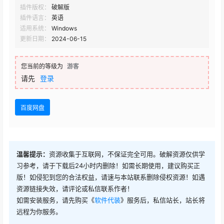
插件版权：
破解版
插件语言：
英语
适用系统：
Windows
更新日期：
2024-06-15
您当前的等级为
游客
请先
登录
百度网盘
温馨提示：
资源收集于互联网，不保证完全可用。破解资源仅供学
习参考，请于下载后24小时内删除！如需长期使用，建议购买正
版！如侵犯到您的合法权益，请速与本站联系删除侵权资源！如遇
资源链接失效，请评论或私信联系作者！
如需安装服务，请先购买《
软件代装
》服务后，私信站长，站长将
远程为你服务。