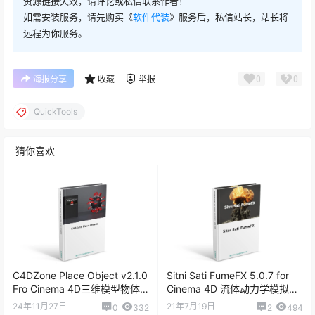
资源链接失效，请评论或私信联系作者！
如需安装服务，请先购买《
软件代装
》服务后，私信站长，站长将
远程为你服务。
0
0
海报分享
收藏
举报
QuickTools
猜你喜欢
C4DZone Place Object v2.1.0
Sitni Sati FumeFX 5.0.7 for
Fro Cinema 4D三维模型物体
Cinema 4D 流体动力学模拟插
放置插件
件
24年11月27日
21年7月19日
0
332
2
494