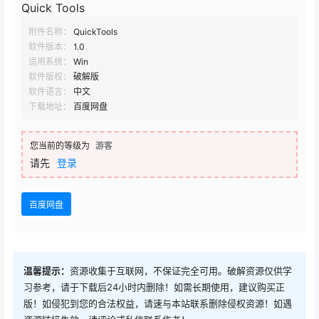
Quick Tools
附件名称：
QuickTools
软件版本：
1.0
适用系统：
Win
软件版权：
破解版
软件语言：
中文
下载地址：
百度网盘
您当前的等级为
游客
请先
登录
百度网盘
温馨提示：
资源收集于互联网，不保证完全可用。破解资源仅供学
习参考，请于下载后24小时内删除！如需长期使用，建议购买正
版！如侵犯到您的合法权益，请速与本站联系删除侵权资源！如遇