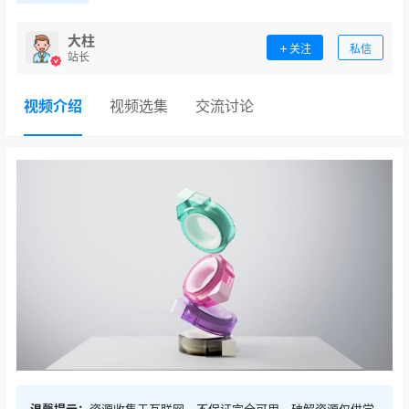
大柱
关注
私信
站长
视频介绍
视频选集
交流讨论