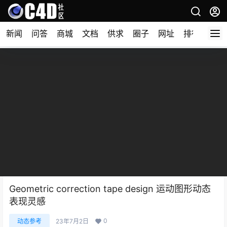
新闻
问答
商城
文档
供求
圈子
网址
排行榜
Geometric correction tape design 运动图形动态
表现灵感
0
动态参考
23年7月2日