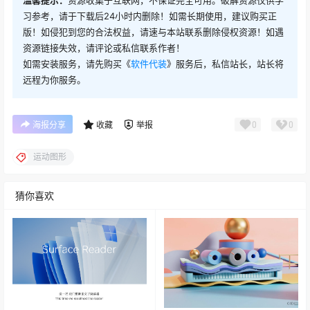
温馨提示：
资源收集于互联网，不保证完全可用。破解资源仅供学
习参考，请于下载后24小时内删除！如需长期使用，建议购买正
版！如侵犯到您的合法权益，请速与本站联系删除侵权资源！如遇
资源链接失效，请评论或私信联系作者！
如需安装服务，请先购买《
软件代装
》服务后，私信站长，站长将
远程为你服务。
0
0
海报分享
收藏
举报
运动图形
猜你喜欢