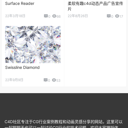
Surface Reader
柔软有趣c4d动态产品广告宣传
片
22年3月18日
22年8月26日
0
66
0
17
Swissline Diamond
22年9月9日
0
53
C4D社区专注于CG行业案例教程和动画灵感分享的网站，这里可以
一起聊聊天也可以一起讨论CG行业的技术问题，欢迎大家踊跃体