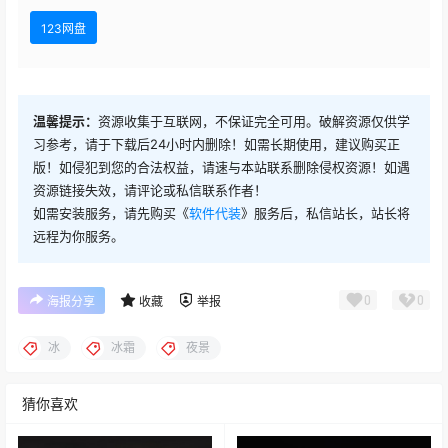
123网盘
温馨提示：
资源收集于互联网，不保证完全可用。破解资源仅供学
习参考，请于下载后24小时内删除！如需长期使用，建议购买正
版！如侵犯到您的合法权益，请速与本站联系删除侵权资源！如遇
资源链接失效，请评论或私信联系作者！
如需安装服务，请先购买《
软件代装
》服务后，私信站长，站长将
远程为你服务。
0
0
海报分享
收藏
举报
冰
冰霜
夜景
猜你喜欢