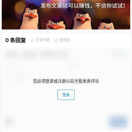
0 条回复
文章作者
管理员
A
M
欢迎您，新朋友，感谢参与互动！
确认修改
您必须登录或注册以后才能发表评论
登录
提交