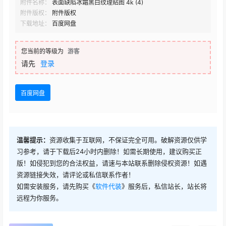
附件名称：
表面缺陷冰霜黑白纹理贴图 4k (4)
附件版权：
附件版权
下载地址：
百度网盘
您当前的等级为
游客
请先
登录
百度网盘
温馨提示：
资源收集于互联网，不保证完全可用。破解资源仅供学
习参考，请于下载后24小时内删除！如需长期使用，建议购买正
版！如侵犯到您的合法权益，请速与本站联系删除侵权资源！如遇
资源链接失效，请评论或私信联系作者！
如需安装服务，请先购买《
软件代装
》服务后，私信站长，站长将
远程为你服务。