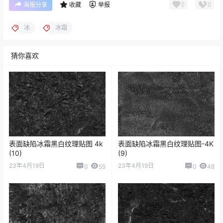
0
0
海报分享
收藏
举报
冰
冰霜
猜你喜欢
表面缺陷冰霜黑白纹理贴图 4k
表面缺陷冰霜黑白纹理贴图-4K
(10)
(9)
23年4月19日
23年4月19日
0
55
0
48