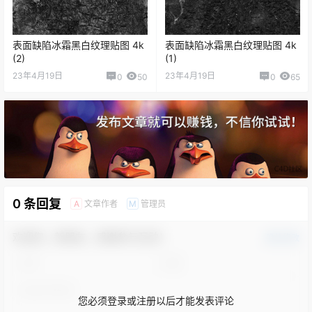
表面缺陷冰霜黑白纹理贴图 4k
表面缺陷冰霜黑白纹理贴图 4k
(2)
(1)
23年4月19日
23年4月19日
0
50
0
65
0 条回复
文章作者
管理员
A
M
欢迎您，新朋友，感谢参与互动！
确认修改
您必须登录或注册以后才能发表评论