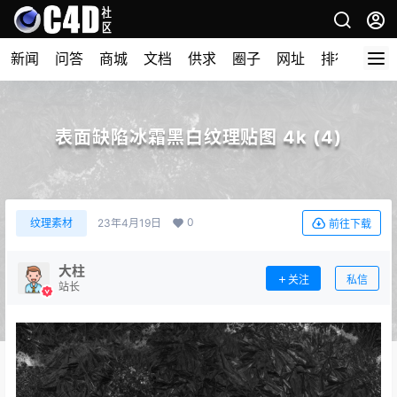
新闻
问答
商城
文档
供求
圈子
网址
排行榜
表面缺陷冰霜黑白纹理贴图 4k (4)
0
纹理素材
23年4月19日
前往下载
大柱
关注
私信
站长