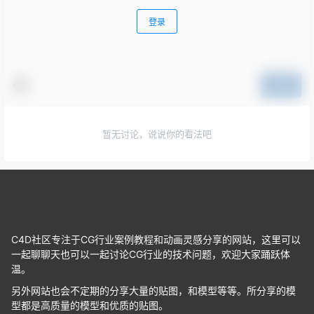
登录
提交
暂无讨论，说说你的看法吧
C4D社区专注于CG行业案例教程和动画灵感分享的网站，这里可以
一起聊聊天也可以一起讨论CG行业的技术问题，欢迎大家踊跃体
温。
另外网站也会不定期的分享大量的贴图，和模型等等。所分享的模
型都是高质量的模型和优质的贴图。