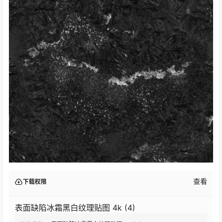
查看
下载权限
表面缺陷冰霜黑白纹理贴图 4k (4)