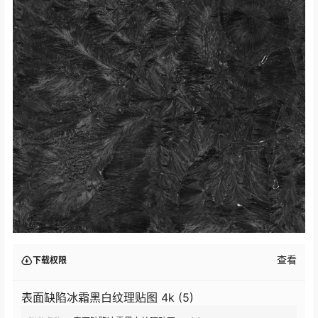
查看
下载权限
表面缺陷冰霜黑白纹理贴图 4k (5)