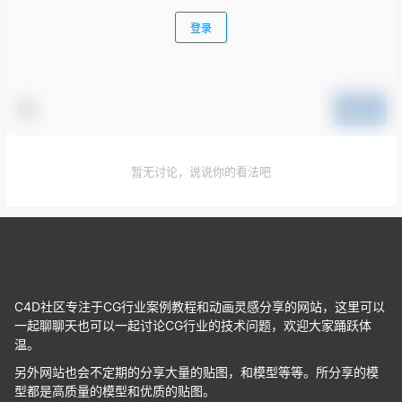
登录
提交
暂无讨论，说说你的看法吧
C4D社区专注于CG行业案例教程和动画灵感分享的网站，这里可以
一起聊聊天也可以一起讨论CG行业的技术问题，欢迎大家踊跃体
温。
另外网站也会不定期的分享大量的贴图，和模型等等。所分享的模
型都是高质量的模型和优质的贴图。