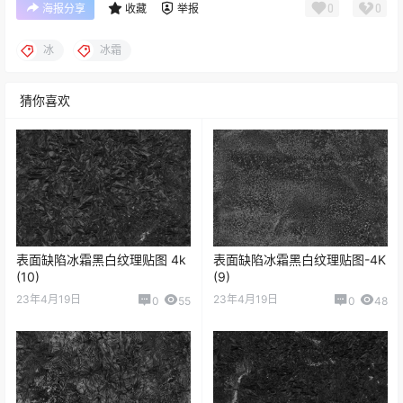
0
0
海报分享
收藏
举报
冰
冰霜
猜你喜欢
表面缺陷冰霜黑白纹理贴图 4k
表面缺陷冰霜黑白纹理贴图-4K
(10)
(9)
23年4月19日
23年4月19日
0
55
0
48