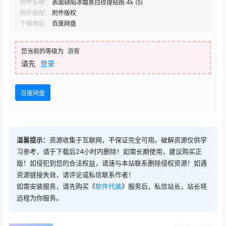
附件名称：
表面缺陷冰霜黑白纹理贴图 4k (5)
附件版权：
附件版权
下载地址：
百度网盘
您当前的等级为
游客
请先
登录
百度网盘
温馨提示：
资源收集于互联网，不保证完全可用。破解资源仅供学
习参考，请于下载后24小时内删除！如需长期使用，建议购买正
版！如侵犯到您的合法权益，请速与本站联系删除侵权资源！如遇
资源链接失效，请评论或私信联系作者！
如需安装服务，请先购买《
软件代装
》服务后，私信站长，站长将
远程为你服务。