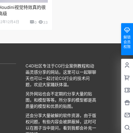
Houdini视觉特效真的很
高级
22年12月4日
0
33
解锁
会员
权限
C4D社区专注于CG行业案例教程和动
画灵感分享的网站，这里可以一起聊聊
天也可以一起讨论CG行业的技术问
题，欢迎大家踊跃体温。
另外网站也会不定期的分享大量的贴
图，和模型等等。所分享的模型都是高
质量的模型和优质的贴图。
还会分享大量破解的软件资源，由于版
权问题，有些内容会被屏蔽掉，这时可
以在圈子当中提问，看到我都会补充一