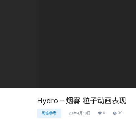
Hydro – 烟雾 粒子动画表现
0
39
动态参考
23年4月18日