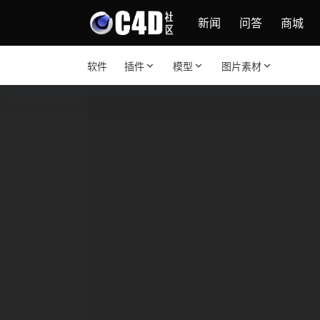
新闻
问答
商城
软件
插件
模型
图片素材