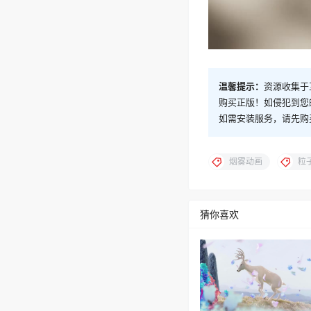
温馨提示：
资源收集于
购买正版！如侵犯到您
如需安装服务，请先购
烟雾动画
粒
猜你喜欢