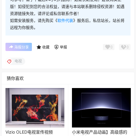
版！如侵犯到您的合法权益，请速与本站联系删除侵权资源！如遇
资源链接失效，请评论或私信联系作者！
如需安装服务，请先购买《
软件代装
》服务后，私信站长，站长将
远程为你服务。
0
0
海报分享
收藏
举报
电视
猜你喜欢
Vizio OLED电视宣传视频
小米电视产品动画】高级感的