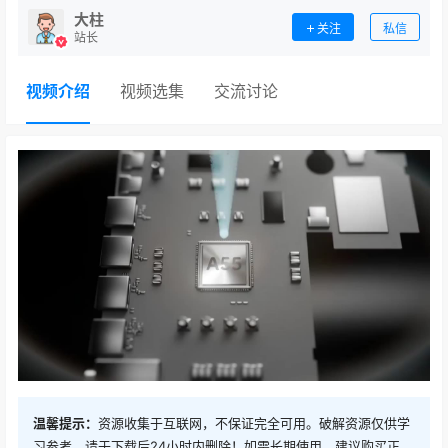
大柱
关注
私信
站长
视频介绍
视频选集
交流讨论
温馨提示：
资源收集于互联网，不保证完全可用。破解资源仅供学
习参考，请于下载后24小时内删除！如需长期使用，建议购买正