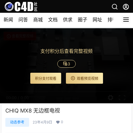
新闻
问答
商城
文档
供求
圈子
网址
排行榜
查看完整视频
支付积分后查看完整视频
3
积分支付观看
观看预览视频
00:00
/
0:00
CHIQ MX8 无边框电视
0
动态参考
23年4月9日