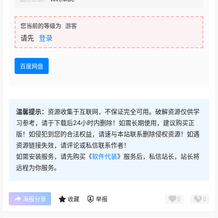
您当前的等级为
游客
请先
登录
百度网盘
温馨提示：
资源收集于互联网，不保证完全可用。破解资源仅供学
习参考，请于下载后24小时内删除！如需长期使用，建议购买正
版！如侵犯到您的合法权益，请速与本站联系删除侵权资源！如遇
资源链接失效，请评论或私信联系作者！
如需安装服务，请先购买《
软件代装
》服务后，私信站长，站长将
远程为你服务。
0
0
海报分享
收藏
举报