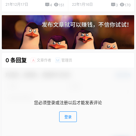
碎插件
单插件
21年12月17日
22年1月16日
4
151
3
170
0 条回复
文章作者
管理员
A
M
欢迎您，新朋友，感谢参与互动！
确认修改
您必须登录或注册以后才能发表评论
登录