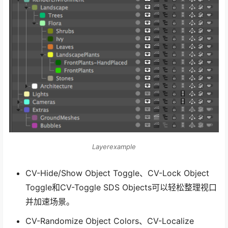
Layerexample
CV-Hide/Show Object Toggle、CV-Lock Object
Toggle和CV-Toggle SDS Objects可以轻松整理视口
并加速场景。
CV-Randomize Object Colors、CV-Localize