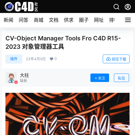
新闻
问答
商城
文档
供求
圈子
网址
排行榜
CV-Object Manager Tools Fro C4D R15-
2023 对象管理器工具
0
插件
23年4月9日
前往下载
大柱
关注
私信
站长