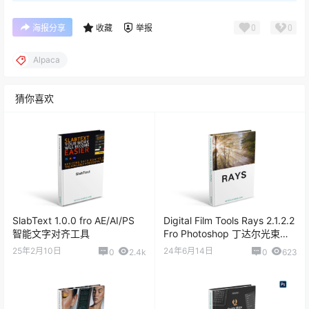
0
0
海报分享
收藏
举报
Alpaca
猜你喜欢
SlabText 1.0.0 fro AE/AI/PS
Digital Film Tools Rays 2.1.2.2
智能文字对齐工具
Fro Photoshop 丁达尔光束插
件
25年2月10日
24年6月14日
0
2.4k
0
623