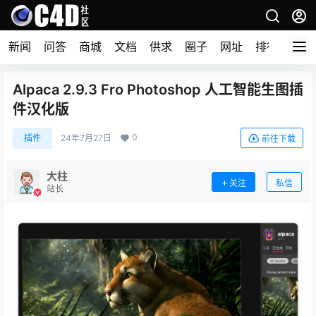
新闻
问答
商城
文档
供求
圈子
网址
排行榜
Alpaca 2.9.3 Fro Photoshop 人工智能生图插
件汉化版
0
插件
24年7月27日
前往下载
大柱
关注
私信
站长