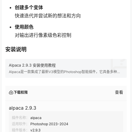
创建多个变体
快速迭代并尝试新的想法和方向
使用颜色
对输出进行像素级色彩控制
安装说明
Alpaca 2.9.3 安装使用教程
Alpaca是一款集成了最新V3模型的Photoshop智能插件，它具备多种功
能，包括草图上色、风格转换、扩展填充、文字生成图像、深度图计算和
无损放大等 。用户可以通过简单的文本提示词，实现一键生成多样化的上
色效果，甚至支持局部上色，大幅提高图像处理效率 。Alpaca 2.9.3版本
的PS插件允许…
查看
下载权限
alpaca 2.9.3
插件名称：
alpaca
适用软件：
Photoshop 2023-2024
插件版本：
v2.9.3