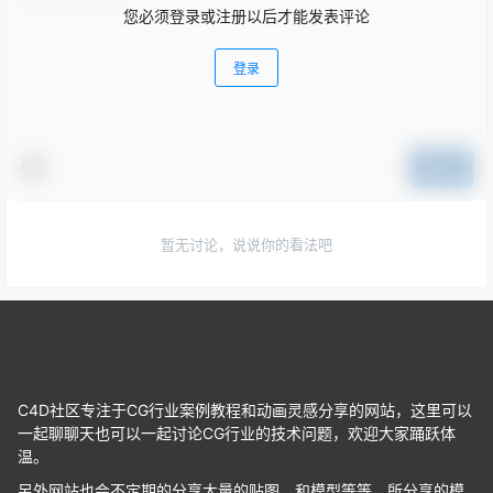
您必须登录或注册以后才能发表评论
登录
提交
暂无讨论，说说你的看法吧
C4D社区专注于CG行业案例教程和动画灵感分享的网站，这里可以
一起聊聊天也可以一起讨论CG行业的技术问题，欢迎大家踊跃体
温。
另外网站也会不定期的分享大量的贴图，和模型等等。所分享的模