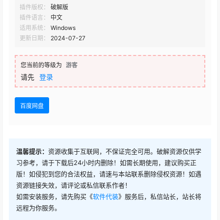
插件版权：
破解版
插件语言：
中文
适用系统：
Windows
更新日期：
2024-07-27
您当前的等级为
游客
请先
登录
百度网盘
温馨提示：
资源收集于互联网，不保证完全可用。破解资源仅供学
习参考，请于下载后24小时内删除！如需长期使用，建议购买正
版！如侵犯到您的合法权益，请速与本站联系删除侵权资源！如遇
资源链接失效，请评论或私信联系作者！
如需安装服务，请先购买《
软件代装
》服务后，私信站长，站长将
远程为你服务。