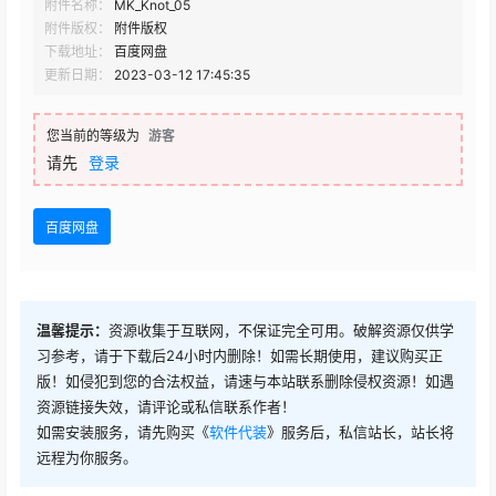
附件名称：
MK_Knot_05
附件版权：
附件版权
下载地址：
百度网盘
更新日期：
2023-03-12 17:45:35
您当前的等级为
游客
请先
登录
百度网盘
温馨提示：
资源收集于互联网，不保证完全可用。破解资源仅供学
习参考，请于下载后24小时内删除！如需长期使用，建议购买正
版！如侵犯到您的合法权益，请速与本站联系删除侵权资源！如遇
资源链接失效，请评论或私信联系作者！
如需安装服务，请先购买《
软件代装
》服务后，私信站长，站长将
远程为你服务。