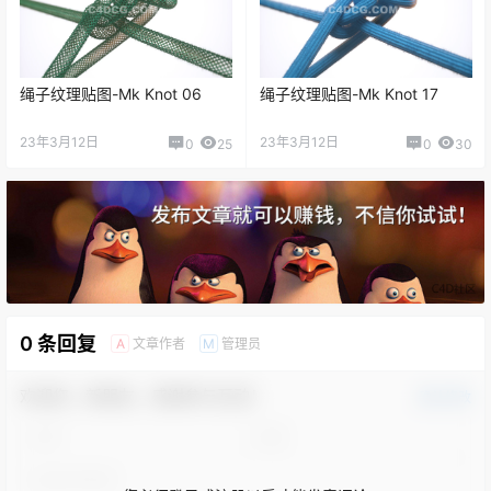
绳子纹理贴图-Mk Knot 06
绳子纹理贴图-Mk Knot 17
23年3月12日
23年3月12日
0
25
0
30
0 条回复
文章作者
管理员
A
M
欢迎您，新朋友，感谢参与互动！
确认修改