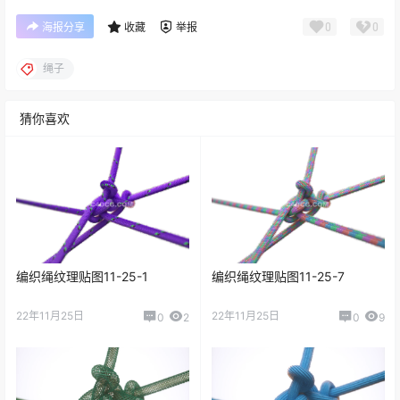
0
0
海报分享
收藏
举报
绳子
猜你喜欢
编织绳纹理贴图11-25-1
编织绳纹理贴图11-25-7
22年11月25日
22年11月25日
0
2
0
9