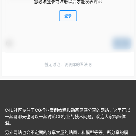
您必须登录或注册以后才能发表评论
登录
提交
暂无讨论，说说你的看法吧
C4D社区专注于CG行业案例教程和动画灵感分享的网站，这里可以
一起聊聊天也可以一起讨论CG行业的技术问题，欢迎大家踊跃体
温。
另外网站也会不定期的分享大量的贴图，和模型等等。所分享的模