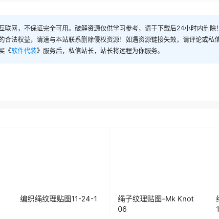
互联网，不保证完全可用。破解资源仅供学习参考，请于下载后24小时内删除
的合法权益，请速与本站联系删除侵权资源！如遇资源链接失效，请评论或私
买《
软件代装
》服务后，私信站长，站长将远程为你服务。
编织绳纹理贴图11-24-1
绳子纹理贴图-Mk Knot
06