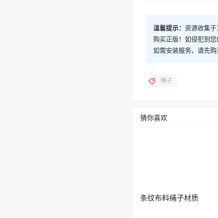
温馨提示：
资源收集于
购买正版！如侵犯到您
如需安装服务，请先购
绳子
猜你喜欢
条纹布料绳子材质