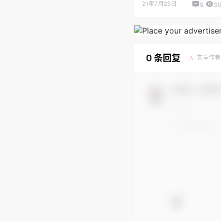
21年7月25日
5
30
0 条回复
文章作者
A
欢迎您，新朋