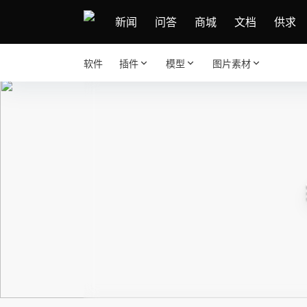
新闻
问答
商城
文档
供求
软件
插件
模型
图片素材