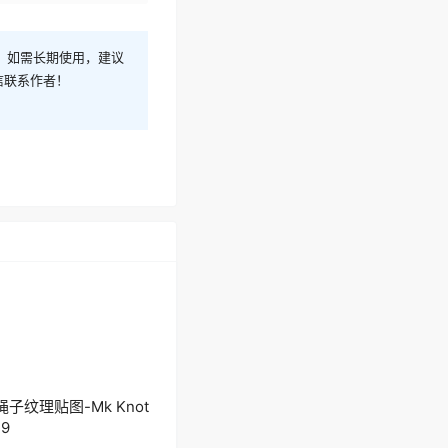
！如需长期使用，建议
信联系作者！
绳子纹理贴图-Mk Knot
19