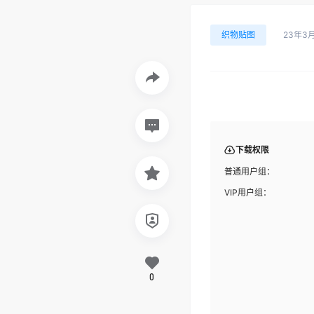
织物贴图
23年3
下载权限
普通用户组：
VIP用户组：
0