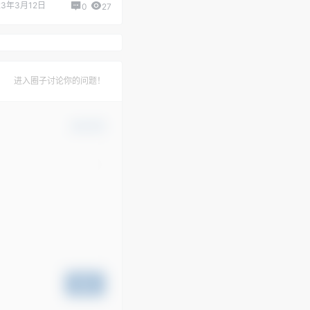
23年3月12日
0
27
进入圈子讨论你的问题！
确认修改
提交