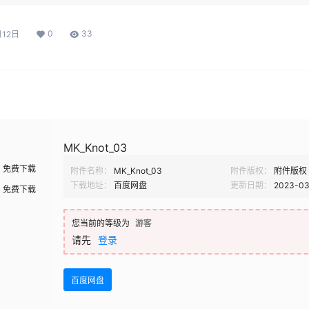
0
33
月12日
MK_Knot_03
免费下载
附件名称：
MK_Knot_03
附件版权：
附件版权
下载地址：
百度网盘
更新日期：
2023-03-
免费下载
您当前的等级为
游客
请先
登录
百度网盘