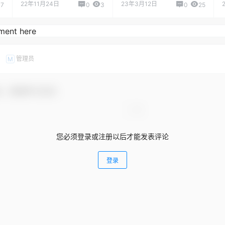
22年11月24日
23年3月12日
7
0
3
0
25
管理员
M
友，感谢参与互动！
您必须登录或注册以后才能发表评论
登录