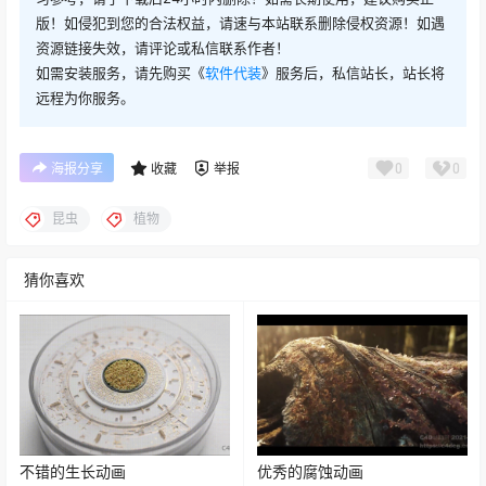
版！如侵犯到您的合法权益，请速与本站联系删除侵权资源！如遇
资源链接失效，请评论或私信联系作者！
如需安装服务，请先购买《
软件代装
》服务后，私信站长，站长将
远程为你服务。
0
0
海报分享
收藏
举报
昆虫
植物
猜你喜欢
不错的生长动画
优秀的腐蚀动画