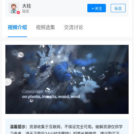
大柱
关注
私信
站长
视频介绍
视频选集
交流讨论
温馨提示：
资源收集于互联网，不保证完全可用。破解资源仅供学
习参考，请于下载后24小时内删除！如需长期使用，建议购买正