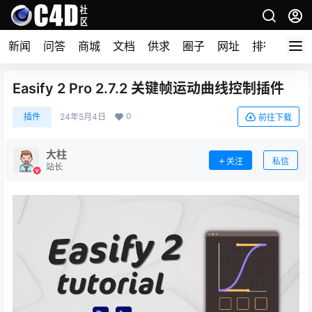
新闻
问答
商城
文档
供求
圈子
网址
排行榜
Easify 2 Pro 2.7.2 关键帧运动曲线控制插件
0
插件
24年5月4日
前往下载
大柱
关注
私信
站长