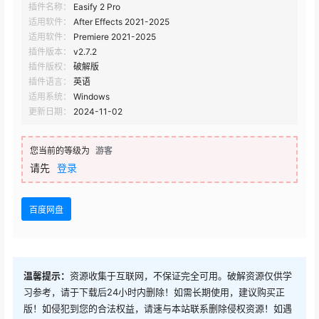
插件名称：
Easify 2 Pro
适用软件：
After Effects 2021-2025
适用软件：
Premiere 2021-2025
插件版本：
v2.7.2
插件版权：
破解版
插件语言：
英语
适用系统：
Windows
更新日期：
2024-11-02
您当前的等级为
游客
请先
登录
百度网盘
温馨提示：
资源收集于互联网，不保证完全可用。破解资源仅供学
习参考，请于下载后24小时内删除！如需长期使用，建议购买正
版！如侵犯到您的合法权益，请速与本站联系删除侵权资源！如遇