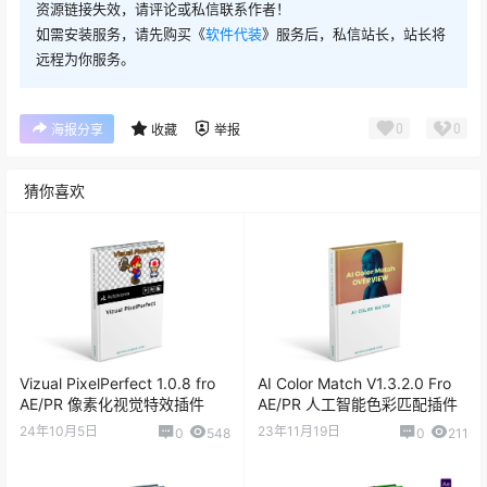
资源链接失效，请评论或私信联系作者！
如需安装服务，请先购买《
软件代装
》服务后，私信站长，站长将
远程为你服务。
0
0
海报分享
收藏
举报
猜你喜欢
Vizual PixelPerfect 1.0.8 fro
AI Color Match V1.3.2.0 Fro
AE/PR 像素化视觉特效插件
AE/PR 人工智能色彩匹配插件
24年10月5日
23年11月19日
0
548
0
211