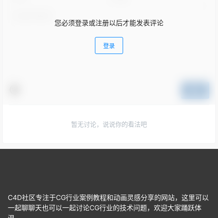
您必须登录或注册以后才能发表评论
登录
提交
暂无讨论，说说你的看法吧
C4D社区专注于CG行业案例教程和动画灵感分享的网站，这里可以
一起聊聊天也可以一起讨论CG行业的技术问题，欢迎大家踊跃体
温。